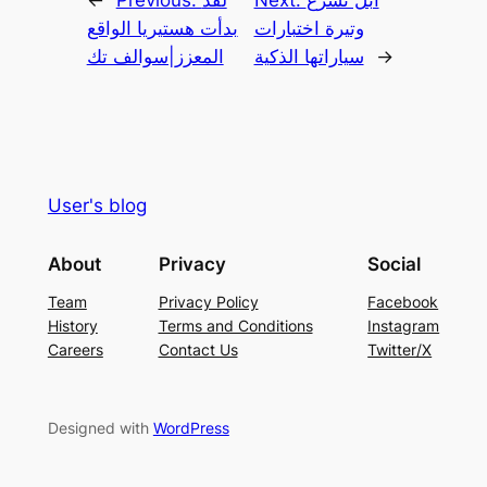
أبل تُسرّع
Next:
لقد
Previous:
←
وتيرة اختبارات
بدأت هستيريا الواقع
→
سياراتها الذكية
المعزز|سوالف تك
User's blog
About
Privacy
Social
Team
Privacy Policy
Facebook
History
Terms and Conditions
Instagram
Careers
Contact Us
Twitter/X
Designed with
WordPress