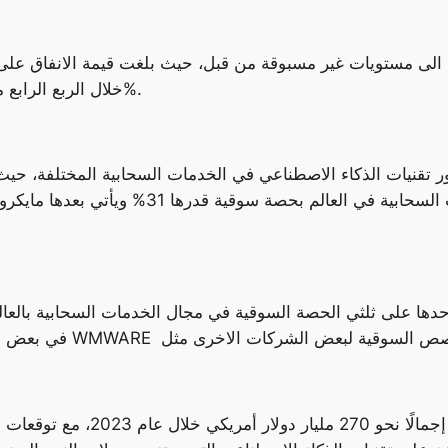
خلال الربع الرابع من عام 2023 محققا نسبة نمو سنوية بمقدار 20%.
ر تقنيات الذكاء الاصطناعي في الخدمات السحابية المختلفة، حيث ا
ها على ثلثي الحصة السوقية في مجال الخدمات السحابية بالعالم