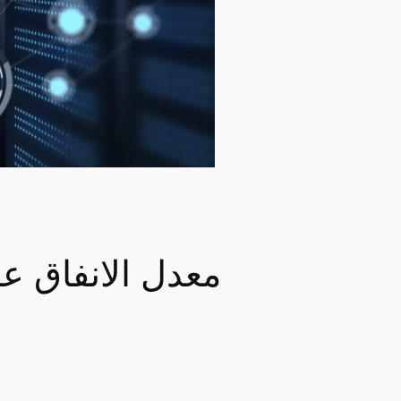
معدل الانفاق ع