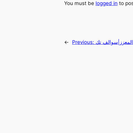
You must be
logged in
to po
 المعزز|سوالف تك
Previous:
←