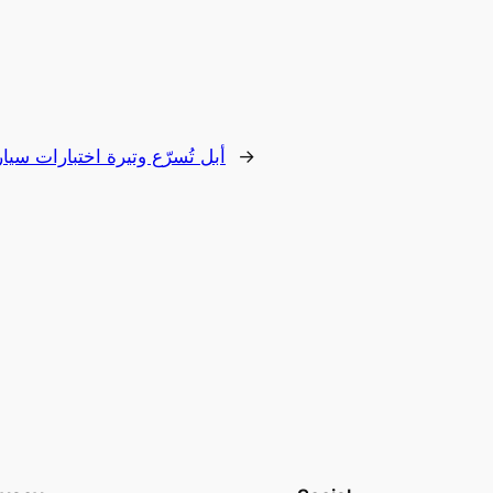
→
أبل تُسرّع وتيرة اختبارات سيارا