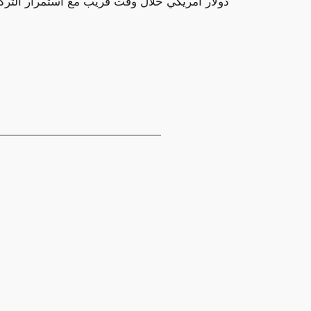
دولار أمريكي خلال وقت قريب مع استمرار التركي