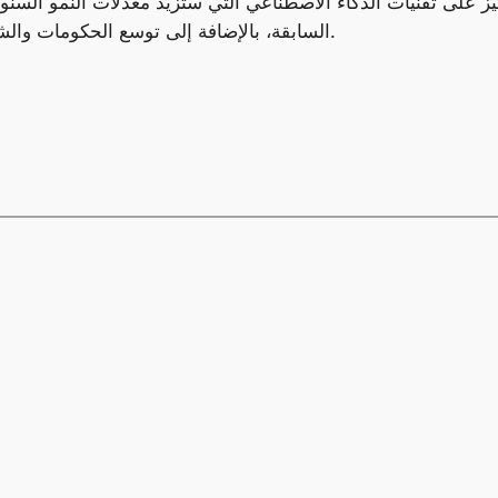
ز على تقنيات الذكاء الاصطناعي التي ستزيد معدلات النمو السنو
السابقة، بالإضافة إلى توسع الحكومات والشركات في الاعتماد على الحوسبة السحابية عالميًا.