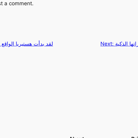
st a comment.
تها الذكية
Next:
لقد بدأت هستيريا الواقع