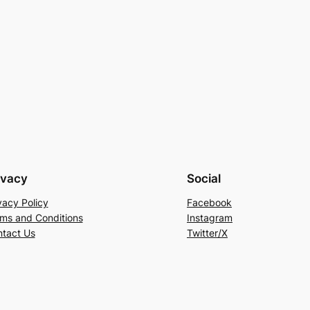
ivacy
Social
vacy Policy
Facebook
ms and Conditions
Instagram
tact Us
Twitter/X