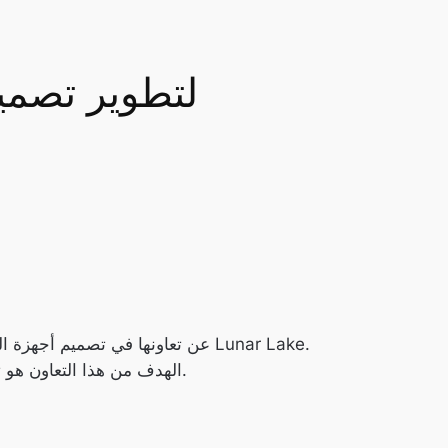
الهدف من هذا التعاون هو تحسين تصميم أجهزة الحواسيب المحمولة من خلال تقديم خصائص فريدة تركز على البرودة والهدوء والأداء العالي.