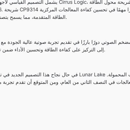
يشمل التصميم القياسي لأجهزة الحواسيب المحمولة ثلاثة
الطاقة المتقدمة، مما يسمح بتصنيع أجهزة محمولة رفيعة وذات عمر بطارية طويل.
م الصوتي دورًا بارزًا في تقديم تجربة صوتية عالية الجودة مع 
مكونات Cirrus Logic إلى التركيز على كفاءة الطاقة وتحسين الأداء ضمن تصميم رفيع وخفيف الوزن.
في حال نجاح هذا التصميم الجديد في تلبية التوقعات، قد تساعد وحدة 