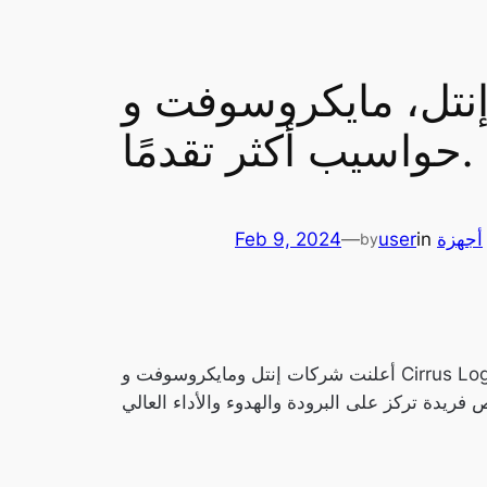
كروسوفت و Cirrus Logic لتطوير تصميم
حواسيب أكثر تقدمًا.
أجهزة
in
user
—
Feb 9, 2024
by
أعلنت شركات إنتل ومايكروسوفت و Cirrus Logic عن تعاونها في تصميم أجهزة الحواسيب المحمولة التي ستعتمد على وحدة المعالجة المركزية Lunar Lake.