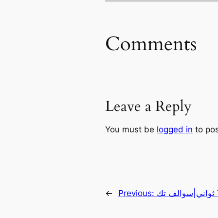
Comments
Leave a Reply
You must be
logged in
to po
←
Previous: