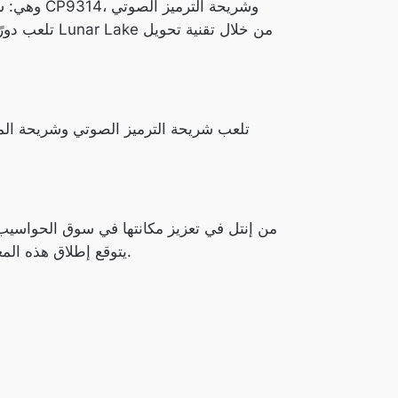
تلعب شريحة الترميز الصوتي وشريحة المضخ
يتوقع إطلاق هذه المعالجات في النصف الثاني من العام، ومن المتوقع أن تقدم تجربة مميزة في مجالات البرودة، والهدوء، والأداء العالي.