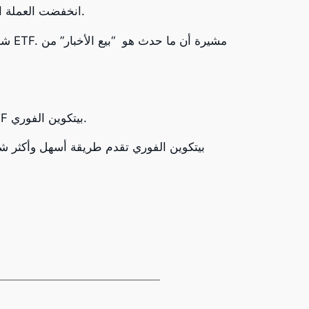
انخفضت العملة المشفرة من أعلى مستوى لها على الإطلاق في عام 2023 والذي تجاوز 49,000 دولار إلى أقل من 40,000 دولار.
شرح
تتوقع الرئيس التنفيذي لأرك إنفست استمرار ارتفاع البيتكوين، مدفوعاً بالإمكانيات الواسعة التي توفرها صناديق ETF بيتكوين الفوري.