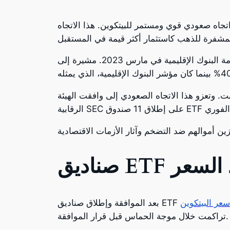
جاه صعودي قوي ومستمر للبيتكوين. هذا الاتجاه
ناقشت وود أيضاً أداء البيتكوين وسط الأزمات الاقتصادية السابقة. وأبرزت نمط الأسعار التاريخي الملاحظ خلال أزمة البنوك الإقليمية في مارس 2023. مشيرة إلى
بت. وتعزو هذا الاتجاه الصعودي إلى وافقت الهيئة
ود السعر
تراكمت خلال موجة الحماس قبل قرار الموافقة.