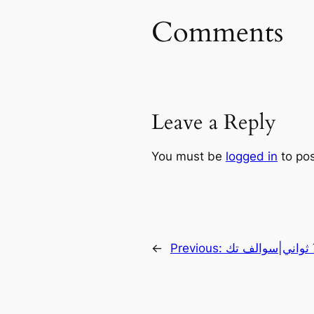
Comments
Leave a Reply
You must be
logged in
to po
←
Previous: