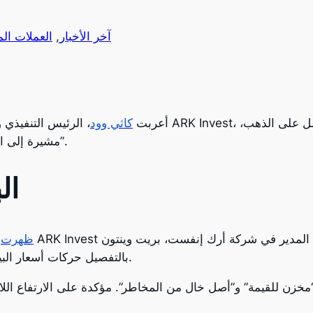
آخر الأخبار
, 
العملات ال
أعربت
كاثي وود
، الرئيس التنفيذي وكبير مسؤولي المعل
مشيرة إلى العملة الرقمية المشفرة على أنها “الذهب الرقمي”.
ال
ظهرت
و
.
بالتفصيل حركات أسعار البيت