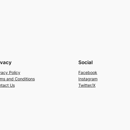
ivacy
Social
vacy Policy
Facebook
ms and Conditions
Instagram
tact Us
Twitter/X