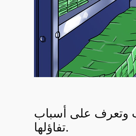
هب وتعرف على أسباب
تفاؤلها.