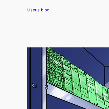
Skip
User's blog
to
content