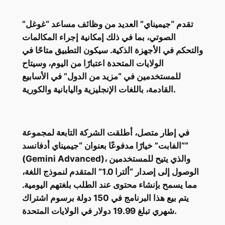
تقدم “جيميناي” العديد من وظائف مساعد “غوغل”
الصوتي، بما في ذلك إمكانية إجراء المكالمات
والتحكم في الأجهزة الذكية. سيكون التطبيق متاحًا في
الولايات المتحدة اعتبارًا من اليوم، وسيتاح
للمستخدمين في “مزيد من الدول” في الأسابيع
القادمة، باللغات الإنجليزية واليابانية والكورية.
في إطار متصل، أطلقت الشركة التابعة لمجموعة
“الفابت” خيارًا مدفوعًا بعنوان “جيميناي أدفانسد”
(Gemini Advanced)، والذي يتيح للمستخدمين
الوصول إلى إصدار “ألترا 1.0” المتقدم لنموذج اللغة،
مما يسمح بإنشاء محتوى عند الطلب بلغتهم اليومية.
يتم بيع هذا البرنامج في 150 دولة برسوم اشتراك
شهري تبلغ 19.99 دولار في الولايات المتحدة.