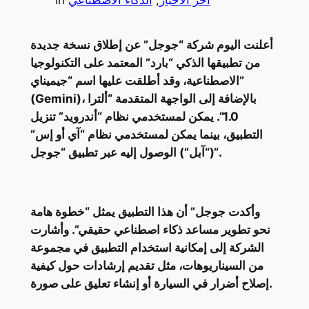
آخر الأخبار
, 
الذكاء الاصطناعي
in
أعلنت اليوم شركة “جوجل” عن إطلاق نسخة جديدة
من تطبيقها الذكي “بارد” المعتمد على التكنولوجيا
الاصطناعية، وقد أطلقت عليها اسم “جيميناي”
(Gemini)، بالإضافة إلى الواجهة المتقدمة “ألترا
1.0”. يمكن لمستخدمي نظام “أندرويد” تنزيل
التطبيق، بينما يمكن لمستخدمي نظام “آي أو إس”
(“آبل”) الوصول إليه عبر تطبيق “جوجل”.
وأكدت جوجل” أن هذا التطبيق يمثل “خطوة هامة
نحو تطوير مساعد ذكاء اصطناعي حقيقي”. وأشارت
الشركة إلى إمكانية استخدام التطبيق في مجموعة
من السيناريوهات، مثل تقديم إرشادات حول كيفية
إصلاح أضرار في السيارة أو إنشاء تعليق على صورة.