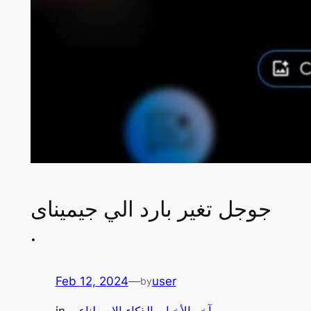
جوجل تغير بارد الي جيميناى
.
Feb 12, 2024
—
user
by