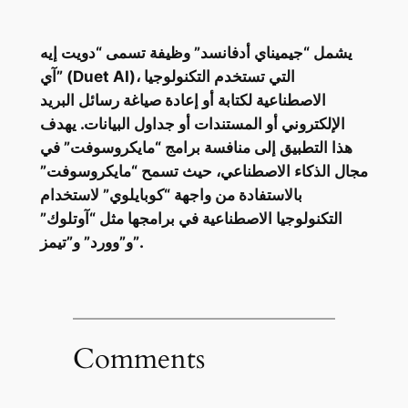
يشمل “جيميناي أدفانسد” وظيفة تسمى “دويت إيه
آي” (Duet AI)، التي تستخدم التكنولوجيا
الاصطناعية لكتابة أو إعادة صياغة رسائل البريد
الإلكتروني أو المستندات أو جداول البيانات. يهدف
هذا التطبيق إلى منافسة برامج “مايكروسوفت” في
مجال الذكاء الاصطناعي، حيث تسمح “مايكروسوفت”
بالاستفادة من واجهة “كوبايلوي” لاستخدام
التكنولوجيا الاصطناعية في برامجها مثل “آوتلوك”
و”وورد” و”تيمز”.
Comments