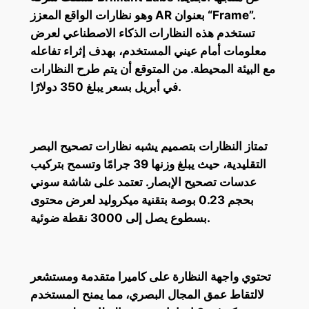
وهو نظارات الواقع المعزز AR بعنوان “Frame”.
تستخدم هذه النظارات الذكاء الاصطناعي لعرض
معلومات أمام عيني المستخدم، بهدف إثراء تفاعله
مع البيئة المحيطة. من المتوقع أن يتم طرح النظارات
في أبريل بسعر يبلغ 350 دولارًا.
تمتاز النظارات بتصميم يشبه نظارات تصحيح البصر
التقليدية، حيث يبلغ وزنها 39 جرامًا وتسمح بتركيب
عدسات تصحيح الإبصار. تعتمد على شاشة سوني
بحجم 0.23 بوصة بتقنية ميكروليد لعرض محتوى
بسطوع يصل إلى 3000 نقطة ضوئية.
تحتوي واجهة النظارة على كاميرا متقدمة ومستشعر
لالتقاط عمق المجال البصري، مما يمنح المستخدم