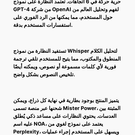
حرية حركة في 6 اتجاهات. تعتمد النظارة على نموذج
GPT-4 من شركة OpenAI لفهم وتحليل العالم من
حول المستخدم، مما يمكنها من الرد الفوري على
استفسارات المستخدم بدقة.
تستفيد النظارة من نموذج Whisper لتحليل الكلام
المنطوق والمكتوب، مما يتيح للمستخدم تلقي ترجمة
فورية لأي كلمات مسموعة أو نصوص، ويمكنه أيضًا
تلخيص النصوص بشكل واضح.
يتميز المنتج بوجود بطارية في نهاية كل ذراع، ويمكن
شحنها عبر منصة تسمى Mister Power، المثبتة بين
العدسات. يحتوي النظارات على مساعد ذكي يُطلق
عليه اسم NOA، يعتمد على نموذج لغوي من
Perplexity، ويسهل على المستخدم إجراء عمليات