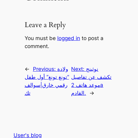
Leave a Reply
You must be
logged in
to post a
comment.
نوثينج
Next:
ولادة
Previous:
←
تكشف عن تفاصيل
“تونغ تونغ” أول طفل
موعد هاتف 2a
رقمي خارق|سوالف
→
القادم.
تك
User's blog