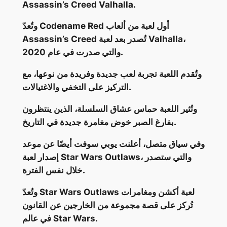
Assassin’s Creed Valhalla.
وتُعدّ Codename Red أول لعبة من ألعاب
Assassin’s Creed تُصدر بعد لعبة Valhalla،
والتي صدرت في عام 2020.
وتُقدم اللعبة تجربة لعب جديدة وفريدة من نوعها، مع
التركيز على التخفي والاغتيالات.
وتُثير اللعبة حماس عشاق السلسلة، الذين ينتظرون
بفارغ الصبر خوض مغامرة جديدة في التاريخ.
وفي سياق متصل، أعلنت يوبي سوفت أيضًا عن موعد
إصدار لعبة Star Wars Outlaws، والتي ستصدر
خلال نفس الفترة.
وتُعدّ Star Wars Outlaws لعبة أكشن ومغامرات
تُركز على قصة مجموعة من الخارجين عن القانون
في عالم Star Wars.