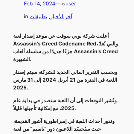
Feb 14, 2024
—
user
by
آخر الأخبار
, 
تطبيقات
in
أعلنت شركة يوبي سوفت عن موعد إصدار لعبة
Assassin’s Creed Codename Red، والتي تُعدّ
جزءًا جديدًا من سلسلة ألعاب Assassin’s Creed
الشهيرة.
وبحسب التقرير المالي الجديد للشركة، سيتم إصدار
اللعبة في الفترة من 21 أبريل 2024 إلى 31 مارس
2025.
وتُشير التوقعات إلى أن اللعبة ستصدر في بداية عام
2025، مع إمكانية تأجيلها قليلاً.
وتدور أحداث اللعبة في إمبراطورية آشور القديمة،
حيث سيُجسّد اللاعبون دور “باسيم” من لعبة