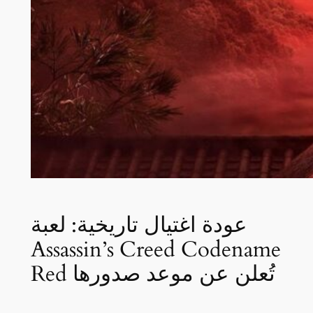
عودة اغتيال تاريخية: لعبة
Assassin’s Creed Codename
Red تُعلن عن موعد صدورها