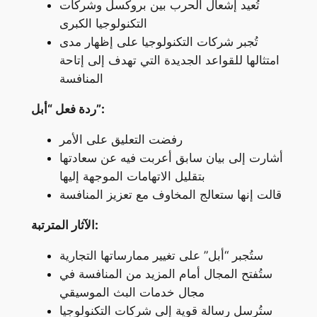
تُعيد إشعال الحرب بين بروكسل وشركات
التكنولوجيا الكبرى
تُجبر شركات التكنولوجيا على إظهار مدى
امتثالها للقواعد الجديدة التي تهدف إلى إتاحة
المنافسة
ردة فعل “أبل”:
رفضت التعليق على الأمر
أشارت إلى بيان سابق أعربت فيه عن سعادتها
بتقليل الاتهامات الموجهة إليها
قالت إنها ستعالج المخاوف مع تعزيز المنافسة
الآثار المترتبة:
ستُجبر “أبل” على تغيير ممارساتها التجارية
ستُفتح المجال أمام المزيد من المنافسة في
مجال خدمات البث الموسيقي
ستُرسل رسالة قوية إلى شركات التكنولوجيا