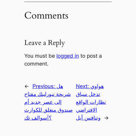
Comments
Leave a Reply
You must be
logged in
to post a
comment.
هواوي
Next:
هل
Previous:
←
تدخل سباق
شريحة نيورلينك مفتاح
نظارات الواقع
إلى عصر جديد أم
الافتراضي
صندوق منغلق للكوارث
→
وتنافس أبل
؟|سوالف تك