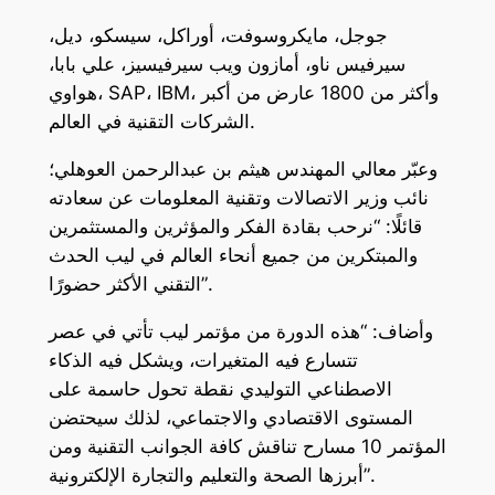
جوجل، مايكروسوفت، أوراكل، سيسكو، ديل،
سيرفيس ناو، أمازون ويب سيرفيسيز، علي بابا،
هواوي، SAP، IBM، وأكثر من 1800 عارض من أكبر
الشركات التقنية في العالم.
وعبّر معالي المهندس هيثم بن عبدالرحمن العوهلي؛
نائب وزير الاتصالات وتقنية المعلومات عن سعادته
قائلًا: “نرحب بقادة الفكر والمؤثرين والمستثمرين
والمبتكرين من جميع أنحاء العالم في ليب الحدث
التقني الأكثر حضورًا”.
وأضاف: “هذه الدورة من مؤتمر ليب تأتي في عصر
تتسارع فيه المتغيرات، ويشكل فيه الذكاء
الاصطناعي التوليدي نقطة تحول حاسمة على
المستوى الاقتصادي والاجتماعي، لذلك سيحتضن
المؤتمر 10 مسارح تناقش كافة الجوانب التقنية ومن
أبرزها الصحة والتعليم والتجارة الإلكترونية”.