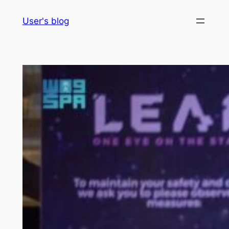
Skip
User's blog
to
content