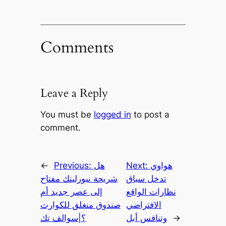
Comments
Leave a Reply
You must be
logged in
to post a
comment.
هواوي
Next:
هل
Previous:
←
تدخل سباق
شريحة نيورلينك مفتاح
نظارات الواقع
إلى عصر جديد أم
الافتراضي
صندوق منغلق للكوارث
→
وتنافس أبل
؟|سوالف تك