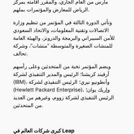
مارس من العام الجاري، والمقرر اقامته بمركز
الرياض للمعارض والمؤتمرات بملهم.
وتأتي الدورة الثالثة في المؤتمر من تنظيم وزارة
الاتصالات وتقنية المعلومات، والاتحاد السعودي
للأمن السيبراني والبرمجة والدرونز، والهيئة العامة
للمنشات الصغيرة والمتوسطة “منشات”، وشركة
تحالف.
ويضم المؤتمر نخبة من المتحدثين وعلى رأسهم
أرفيند كريشنا؛ الرئيس والمدير التنفيذي لشركة
(IBM)، وأنطونيو نيري؛ الرئيس التنفيذي لشركة
(Hewlett Packard Enterprise)، وإريك يوان؛
الرئيس التنفيذي لشركة زووم، وغيرهم من العديد
من المتحدثين.
كبرى شركات العالم في Leap