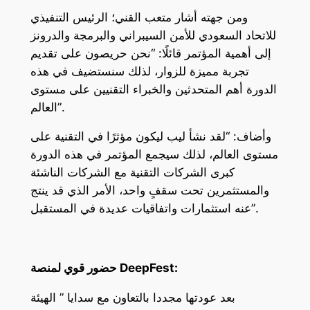
ومن جهته أشار متعب القني؛ الرئيس التنفيذي
للاتحاد السعودي للأمن السيبراني والبرمجة والدرونز
إلى أهمية المؤتمر قائلًا: “نحن حريصون على تقديم
تجربة مميزة للزوار، لذلك سنستضيف في هذه
الدورة أهم المتحدثين والخبراء التقنيين على مستوى
العالم”.
وأضاف: “لقد نشأ ليب ليكون مؤثرًا في التقنية على
مستوى العالم، لذلك سيجمع المؤتمر في هذه الدورة
كبرى الشركات التقنية مع الشركات الناشئة
والمستثمرين تحت سقفٍ واحد، الأمر الذي قد ينتج
عنه استثمارات واتفاقيات عديدة في المستقبل”.
حضور قوي لمنصة DeepFest:
بعد عودتها مجددا بالتعاون مع سدايا ” الهيئة