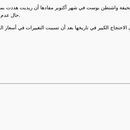
ها صحيفة واشنطن بوست في شهر أكتوبر مفادها أن ريديت هددت
حال عدم التوصل إلى صفقة مع شركات الذكاء الاصطناعي.
حتجاج الكبير في تاريخها بعد أن تسببت التغييرات في أسعار الو