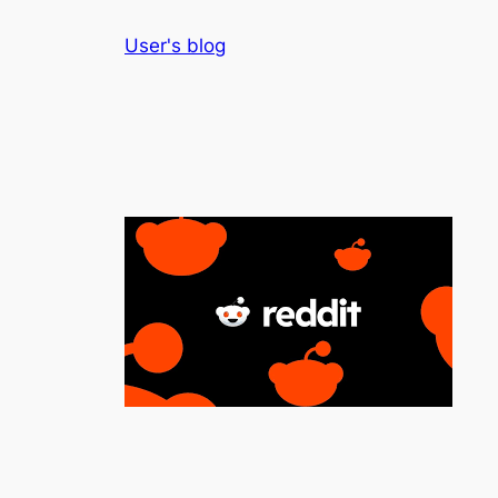
Skip
User's blog
to
content