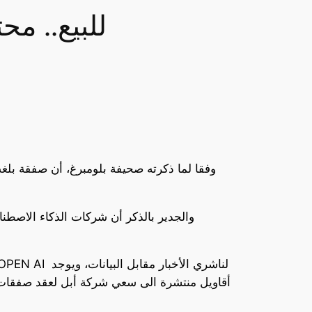
للبيع.. م
والجدير بالذكر أن شركات الذكاء الاصطن