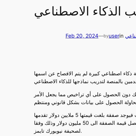
ب الذكاء الاصطناعي
ناعي
in
user
—
Feb 20, 2024
by
قدها بين منصة ريديت وشركة ذكاء اصطناعي كبيرة لم يتم الافصاح عن اسمها
ذلك دون الحصول على أي تراخيص مما يجعل الأمر
يذكر أيضا ان هذه ليست الصفقة الوحيدة التي تتم مقابل البيانات فيوجد صفقة بلغت قيمتها 5 ملايين دولار تقدمها OPEN AI لناشري الأخبار مقابل البيانات، ويوجد
أقاويل منتشرة الى سعي شركة أبل لعقد صفقات تمتد لعدد من السنوات مع شركات اخبار كبرى مقابل البيانات وتصل قيمة الصفقة الى 50 مليون دولار وذلك وفقا
لصحيفة نيويورك تايمز.