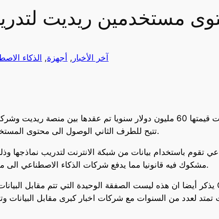
حتوى مستخدمين ريديت لتدري
آخر الأخبار
, 
أجهزة
, 
الذكاء الاصط
وفقا لما ذكرته صحيفة بلومبرغ، أن صفقة بلغت قيمتها 60 مليون دولار سنويا تم ع
تتيح للطرف الثاني الوصول الى محتوى المستخدمين بالمنصة لتدريب نماذجها للذكاء الاصطناعي.
اعي تقوم باستخدام بيانات من شبكة الانترنت لتدريب نماذجها و
مشكوك فيه قانونيا مما يدفع شركات الذكاء الاصطناعي الى محاولة الحصول على بيانات بشكل قانوني ومنتظم.