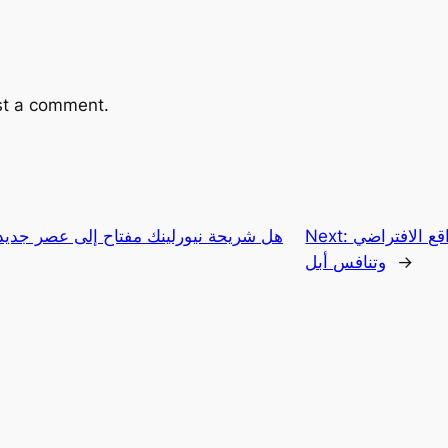
st a comment.
ع الافتراضي
Next:
هل شريحة نيورلينك مفتاح إلى عصر جديد
→
وتنافس أبل