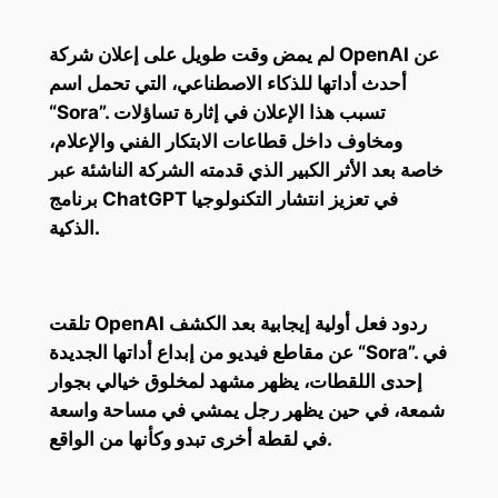
لم يمض وقت طويل على إعلان شركة OpenAI عن
أحدث أداتها للذكاء الاصطناعي، التي تحمل اسم
“Sora”. تسبب هذا الإعلان في إثارة تساؤلات
ومخاوف داخل قطاعات الابتكار الفني والإعلام،
خاصة بعد الأثر الكبير الذي قدمته الشركة الناشئة عبر
برنامج ChatGPT في تعزيز انتشار التكنولوجيا
الذكية.
تلقت OpenAI ردود فعل أولية إيجابية بعد الكشف
عن مقاطع فيديو من إبداع أداتها الجديدة “Sora”. في
إحدى اللقطات، يظهر مشهد لمخلوق خيالي بجوار
شمعة، في حين يظهر رجل يمشي في مساحة واسعة
في لقطة أخرى تبدو وكأنها من الواقع.