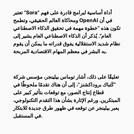
تعتبر “Sora” أداة أساسية لبرامج قادرة على فهم
ومحاكاة العالم الحقيقي، وتطمح OpenAI في أن
تكون هذه “خطوة مهمة في تحقيق الذكاء الاصطناعي
العام”. يُذكر أن الذكاء الاصطناعي العام يشير إلى
نظام شديد الاستقلالية يفوق قدراته ما يمكن أن يقوم
به البشر في معظم المهام الاقتصادية المربحة.
تعليقًا على ذلك، أشار توماس بيلينجر، مؤسس شركة
“كَتباك بروداكشنز”، إلى أن هناك تقدمًا ملحوظًا في
قطاع إنتاج الصور، مع توقعات بتأثير كبير على
المبتكرين. ورغم الإثارة بشأن هذا التقدم التكنولوجي،
يعبر بيلينجر عن توقعه في ظهور طرق جديدة للابتكار
في المستقبل.