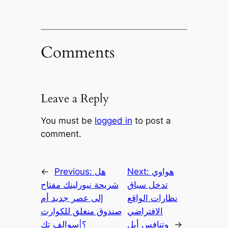
Comments
Leave a Reply
You must be
logged in
to post a
comment.
هواوي
Next:
هل
Previous:
←
تدخل سباق
شريحة نيورلينك مفتاح
نظارات الواقع
إلى عصر جديد أم
الافتراضي
صندوق منغلق للكوارث
→
وتنافس أبل
؟|سوالف تك