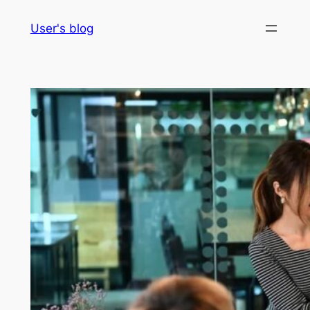
Skip
User's blog
to
content