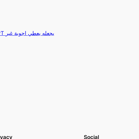
ivacy
Social