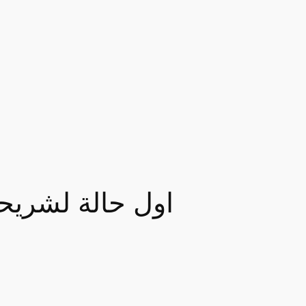
اول حالة لشريحة