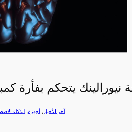
 نيورالينك يتحكم بفأرة كمب
آخر الأخبار
, 
أجهزة
, 
الذكاء الاصط