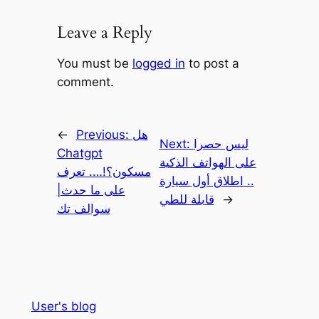
Leave a Reply
You must be
logged in
to post a
comment.
هل
Previous:
←
ليس حصرا
Next:
Chatgpt
على الهواتف الذكية
مسكون؟!…. تعرف
.. اطلاق أول سيارة
على ما حدث|
→
قابلة للطي
سوالف تك
User's blog