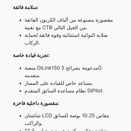
سلامة فائقة:
مقصورة مصنوعة من ألياف الكربون الفائقة
مع تقنية CTB من الجيل التالي.
صلابة التوائية استثنائية وقوة فائقة لحماية
الركاب.
تجربة قيادة خاصة:
منصة DiLink150 مدعومة بشرائح 5G
متقدمة.
مساعد خاص للقيادة على المسار.
نظام مساعدة السائق المتقدم DiPilot.
مقصورة داخلية فاخرة:
شاشتان LCD مقاس 10.25 بوصة للسائق
والراكب.
شاشة تحكم مركزية عمودية بقياس 12.3