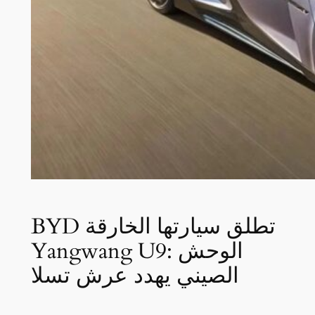
BYD تطلق سيارتها الخارقة
Yangwang U9: الوحش
الصيني يهدد عرش تسلا