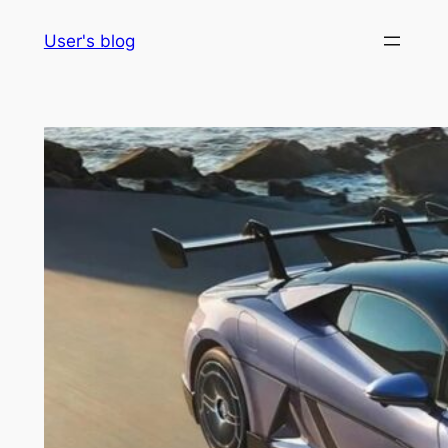
Skip
User's blog
to
content