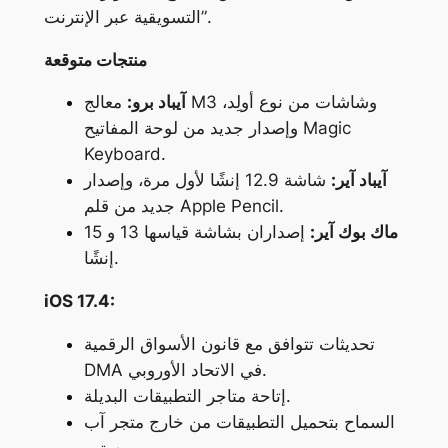
التسويقية عبر الإنترنت”.
منتجات متوقعة
آيباد برو:
معالج M3 وشاشات من نوع أولِد،
وإصدار جديد من لوحة المفاتيح Magic
Keyboard.
آيباد آير:
شاشة 12.9 إنشًا لأول مرة، وإصدار
جديد من قلم Apple Pencil.
ماك بوك آير:
إصداران بشاشة قياسها 13 و 15
إنشًا.
iOS 17.4:
تحديثات تتوافق مع قانون الأسواق الرقمية
DMA في الاتحاد الأوروبي.
إتاحة متاجر التطبيقات البديلة.
السماح بتحميل التطبيقات من خارج متجر آب