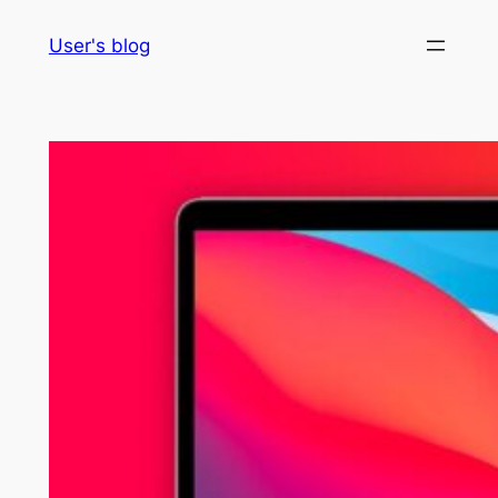
Skip
User's blog
to
content