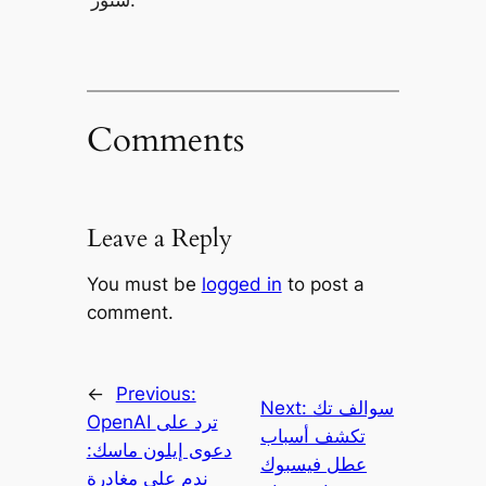
ستور.
Comments
Leave a Reply
You must be
logged in
to post a
comment.
←
Previous:
سوالف تك
Next:
OpenAI ترد على
تكشف أسباب
دعوى إيلون ماسك:
عطل فيسبوك
ندم على مغادرة