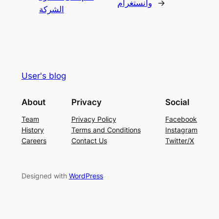
→
وانستغرام
الشركة
User's blog
About
Privacy
Social
Team
Privacy Policy
Facebook
History
Terms and Conditions
Instagram
Careers
Contact Us
Twitter/X
Designed with
WordPress