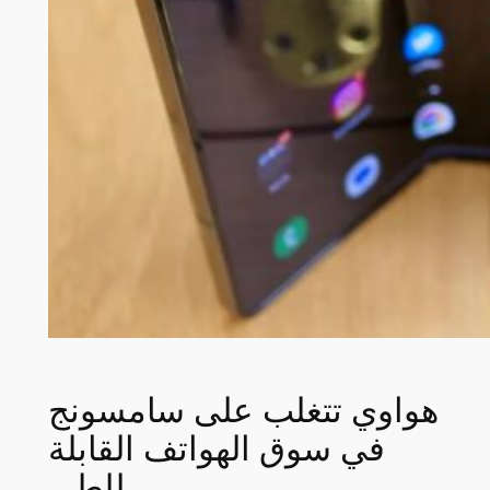
هواوي تتغلب على سامسونج
في سوق الهواتف القابلة
للطي