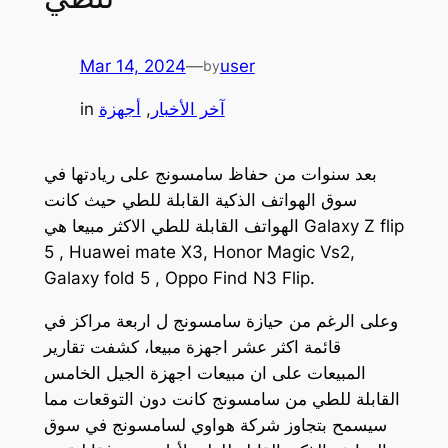
Mar 14, 2024
—
user
by
آخر الأخبار
, 
أجهزة
in
بعد سنوات من حفاظ سامسونج على ريادتها في
سوق الهواتف الذكية القابلة للطي حيث كانت
الهواتف القابلة للطي الاكثر مبيعا هي Galaxy Z flip
5 , Huawei mate X3, Honor Magic Vs2,
Galaxy fold 5 , Oppo Find N3 Flip.
وعلى الرغم من حيازة سامسونج ل اربعة مراكز في
قائمة اكثر عشر اجهزة مبيعا، كشفت تقارير
المبيعات على ان مبيعات اجهزة الجيل الخامس
القابلة للطي من سامسونج كانت دون التوقعات مما
سيسمح بتجاوز شركة هواوي لسامسونج في سوق