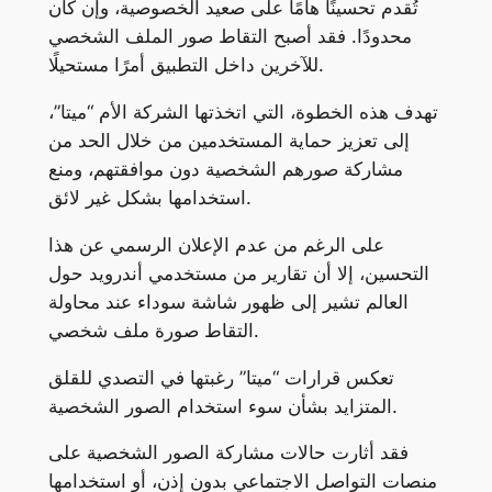
تُقدم تحسينًا هامًا على صعيد الخصوصية، وإن كان
محدودًا. فقد أصبح التقاط صور الملف الشخصي
للآخرين داخل التطبيق أمرًا مستحيلًا.
تهدف هذه الخطوة، التي اتخذتها الشركة الأم “ميتا”،
إلى تعزيز حماية المستخدمين من خلال الحد من
مشاركة صورهم الشخصية دون موافقتهم، ومنع
استخدامها بشكل غير لائق.
على الرغم من عدم الإعلان الرسمي عن هذا
التحسين، إلا أن تقارير من مستخدمي أندرويد حول
العالم تشير إلى ظهور شاشة سوداء عند محاولة
التقاط صورة ملف شخصي.
تعكس قرارات “ميتا” رغبتها في التصدي للقلق
المتزايد بشأن سوء استخدام الصور الشخصية.
فقد أثارت حالات مشاركة الصور الشخصية على
منصات التواصل الاجتماعي بدون إذن، أو استخدامها