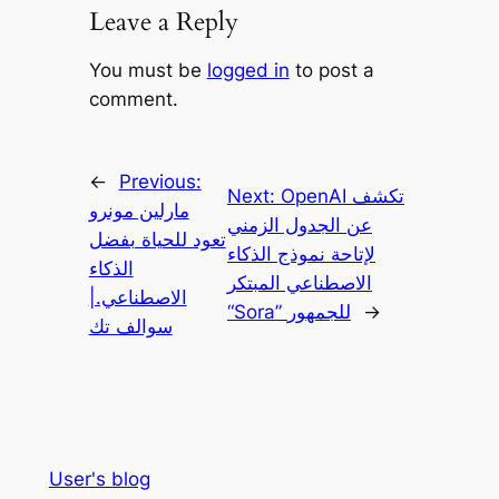
Leave a Reply
You must be
logged in
to post a
comment.
←
Previous:
OpenAI تكشف
Next:
مارلين مونرو
عن الجدول الزمني
تعود للحياة بفضل
لإتاحة نموذج الذكاء
الذكاء
الاصطناعي المبتكر
الاصطناعي.|
→
“Sora” للجمهور
سوالف تك
User's blog