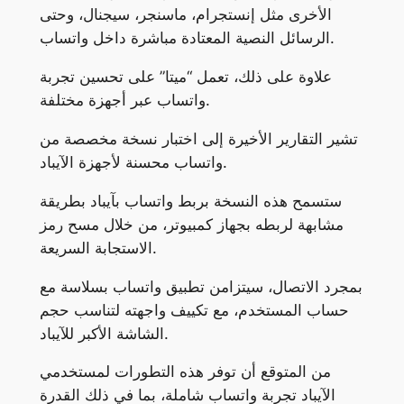
الأخرى مثل إنستجرام، ماسنجر، سيجنال، وحتى
الرسائل النصية المعتادة مباشرة داخل واتساب.
علاوة على ذلك، تعمل “ميتا” على تحسين تجربة
واتساب عبر أجهزة مختلفة.
تشير التقارير الأخيرة إلى اختبار نسخة مخصصة من
واتساب محسنة لأجهزة الآيباد.
ستسمح هذه النسخة بربط واتساب بآيباد بطريقة
مشابهة لربطه بجهاز كمبيوتر، من خلال مسح رمز
الاستجابة السريعة.
بمجرد الاتصال، سيتزامن تطبيق واتساب بسلاسة مع
حساب المستخدم، مع تكييف واجهته لتناسب حجم
الشاشة الأكبر للآيباد.
من المتوقع أن توفر هذه التطورات لمستخدمي
الآيباد تجربة واتساب شاملة، بما في ذلك القدرة