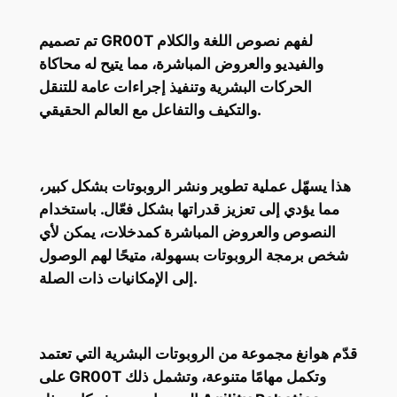
تم تصميم GR00T لفهم نصوص اللغة والكلام
والفيديو والعروض المباشرة، مما يتيح له محاكاة
الحركات البشرية وتنفيذ إجراءات عامة للتنقل
والتكيف والتفاعل مع العالم الحقيقي.
هذا يسهّل عملية تطوير ونشر الروبوتات بشكل كبير،
مما يؤدي إلى تعزيز قدراتها بشكل فعّال. باستخدام
النصوص والعروض المباشرة كمدخلات، يمكن لأي
شخص برمجة الروبوتات بسهولة، متيحًا لهم الوصول
إلى الإمكانيات ذات الصلة.
قدّم هوانغ مجموعة من الروبوتات البشرية التي تعتمد
على GR00T وتكمل مهامًا متنوعة، وتشمل ذلك