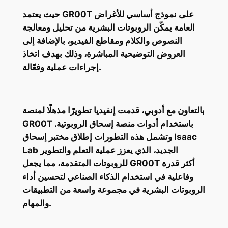
حيث يعتمد GR00T على نموذج أساسي للأغراض
العامة يمكّن الروبوتات البشرية من تحليل ومعالجة
النصوص والكلام ومقاطع الفيديو، بالإضافة إلى
العروض التوضيحية المباشرة، وذلك بهدف اتخاذ
إجراءات عملية وفعّالة.
بالتعاون مع أدوبي، قدمت إنفيديا تطويرًا مذهلًا لمنصة
GR00T باستخدام أدوات منصة إسحاق الروبوتية.
وتشمل هذه التطورات إطلاق مختبر إسحاق Isaac
Lab الجديد، الذي يعزز عملية التعلم والتطوير
للروبوتات المتقدمة، مما يجعل GR00T أكثر قدرة
وفاعلية في استخدام الذكاء الصناعي لتحسين أداء
الروبوتات البشرية في مجموعة واسعة من التطبيقات
والمهام.