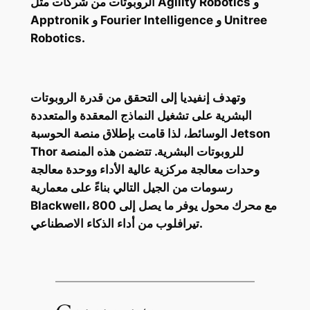
الروبوتات من شركات مثل Agility Robotics و
Apptronik و Fourier Intelligence و Unitree
Robotics.
وتهدف إنفيديا إلى التحقق من قدرة الروبوتات
البشرية على تشغيل النماذج المعقدة والمتعددة
الوسائط، لذا قامت بإطلاق منصة الحوسبة Jetson
Thor للروبوتات البشرية. تتضمن هذه المنصة
وحدات معالجة مركزية عالية الأداء ووحدة معالجة
رسومات من الجيل التالي بناءً على معمارية
Blackwell، مع محرك محول يوفر ما يصل إلى 800
تيرافلوب من أداء الذكاء الاصطناعي.