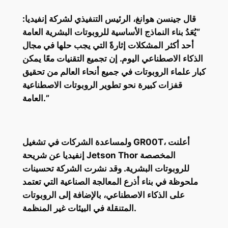
قال جينسن هوانغ، الرئيس التنفيذي لشركة إنفيديا:
“يُعَدُ بناء النماذج الأساسية للروبوتات البشرية العامة
أحد أكثر المشكلات إثارةً التي يجب حلها في مجال
الذكاء الاصطناعي اليوم. إن تجميع التقنيات معًا يمكن
كبار علماء الروبوتات في جميع أنحاء العالم من تحقيق
قفزات كبيرة نحو تطوير الروبوتات الاصطناعية
العامة.”
ولمساعدة الشركات في تشغيل GR00T، أعلنت
إنفيديا عن شريحة Jetson Thor المخصصة
للروبوتات البشرية. وقد نشرت الشركة تحسينات
ملحوظة في بناء أذرع المعالجة الصناعية التي تعتمد
على الذكاء الاصطناعي، بالإضافة إلى الروبوتات
المتنقلة في البيئات غير المنظمة.