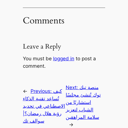
Comments
Leave a Reply
You must be
logged in
to post a
comment.
منصة تيك
Next:
كيف
Previous:
←
توك تُنشئ مجلسًا
تُساعد تقنية الذكاء
استشاريًا من
الاصطناعي في تحديد
الشباب لتعزيز
رؤية هلال رمضان؟|
سلامة المراهقين
سوالف تك
→