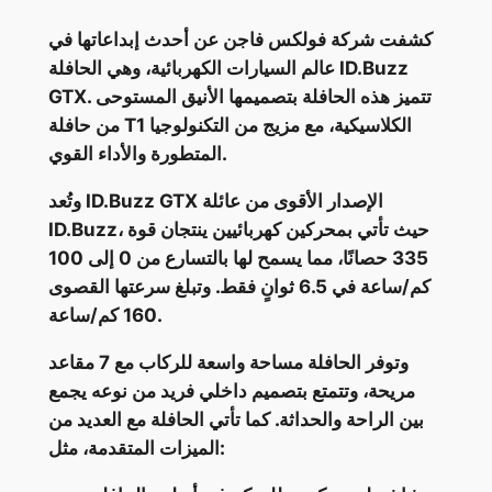
كشفت شركة فولكس فاجن عن أحدث إبداعاتها في
عالم السيارات الكهربائية، وهي الحافلة ID.Buzz
GTX. تتميز هذه الحافلة بتصميمها الأنيق المستوحى
من حافلة T1 الكلاسيكية، مع مزيج من التكنولوجيا
المتطورة والأداء القوي.
وتُعد ID.Buzz GTX الإصدار الأقوى من عائلة
ID.Buzz، حيث تأتي بمحركين كهربائيين ينتجان قوة
335 حصانًا، مما يسمح لها بالتسارع من 0 إلى 100
كم/ساعة في 6.5 ثوانٍ فقط. وتبلغ سرعتها القصوى
160 كم/ساعة.
وتوفر الحافلة مساحة واسعة للركاب مع 7 مقاعد
مريحة، وتتمتع بتصميم داخلي فريد من نوعه يجمع
بين الراحة والحداثة. كما تأتي الحافلة مع العديد من
الميزات المتقدمة، مثل: