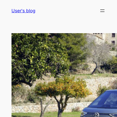
Skip
User's blog
to
content