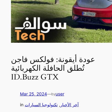
عودة أيقونة: فولكس فاجن
تُطلق الحافلة الكهربائية
ID.Buzz GTX
Mar 25, 2024
—
user
by
آخر الأخبار
, 
تكنولوجيا السيارات
in