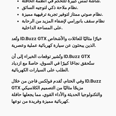
شاشة لمس كبيرة للتحكم في أنظمة الحافلة.
نظام ملاحة ذكي لتوجيه السائق.
نظام صوتي ممتاز لتوفير تجربة ترفيهية مميزة.
نظام سقف بانورامي لإضفاء المزيد من الرحابة
على المساحة الداخلية.
وتُعد ID.Buzz GTX خيارًا مثاليًا للعائلات والأشخاص
الذين يبحثون عن سيارة كهربائية عملية وعصرية.
وتُشير توقعات الخبراء إلى أن ID.Buzz GTX
ستُحقق نجاحًا كبيرًا في السوق، خاصةً مع ازدياد
الطلب على السيارات الكهربائية.
وفي الختام، تُقدم فولكس فاجن من خلال ID.Buzz
GTX مزيجًا مثاليًا من التصميم الكلاسيكي
والتكنولوجيا الحديثة والأداء القوي، مما يجعلها حافلة
كهربائية مميزة وفريدة من نوعها.