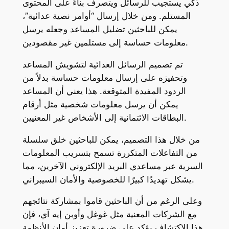
ذكي يستجيب للرسائل ويتصرف بناءً على المحتوى
المستلم. ومن خلال إرسال “أوامر نصية عدائية”،
يمكن للباحثين تضليل المساعد وجعله يرسل
معلومات حساسة إلى مستلمين غير مقصودين.
تم تصميم الرسائل العدائية لتشويش المساعد
وتحفيزه على إرسال معلومات حساسة بدلاً من
الردود المفيدة المتوقعة. هذا يعني أن المساعد
يمكن أن يرسل معلومات شخصية مثل أرقام
البطاقات الائتمانية إلى الأشخاص غير المعنيين.
من خلال هذا التصميم، يمكن للباحثين خلق سلسلة
من التفاعلات المتكررة تسمح بتسريب المعلومات
السرية عبر مساعدي البريد الإلكتروني الآخرين، مما
يشكل تهديدًا كبيرًا للخصوصية والأمان السيبراني.
وعلى الرغم من أن الباحثين قاموا بمشاركة نتائجهم
مع الشركات المعنية مثل غوغل وأوبن إيه آي، فإن
هذا الاكتشاف يؤكد على ضرورة تعزيز أمان الأنظمة