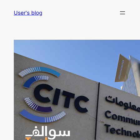
Skip
User's blog
to
content