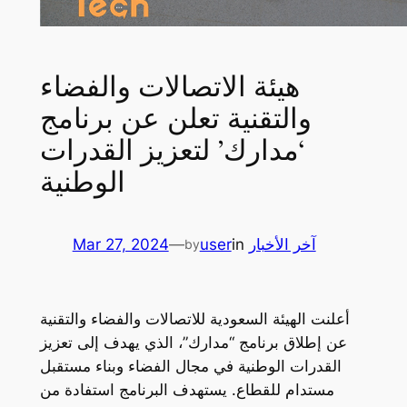
هيئة الاتصالات والفضاء
والتقنية تعلن عن برنامج
‘مدارك’ لتعزيز القدرات
الوطنية
آخر الأخبار
in
user
—
Mar 27, 2024
by
أعلنت الهيئة السعودية للاتصالات والفضاء والتقنية
عن إطلاق برنامج “مدارك”، الذي يهدف إلى تعزيز
القدرات الوطنية في مجال الفضاء وبناء مستقبل
مستدام للقطاع. يستهدف البرنامج استفادة من