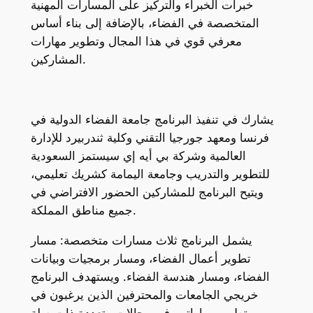
خبرات الخبراء والتركيز على المسارات المهنية
المتخصصة في الفضاء، بالإضافة إلى بناء أساس
معرفي قوي في هذا المجال وتطوير مهارات
المشاركين.
يشارك في تنفيذ البرنامج جامعة الفضاء الدولية في
فرنسا ومعهد جورجيا التقني وكلية ثندربيرد للإدارة
العالمية وشركة بي أيه إي سيستمز السعودية
للتطوير والتدريب وجامعة اليمامة كشريك تعليمي،
ويتيح البرنامج للمشاركين الحضور الافتراضي في
جميع مناطق المملكة.
يشمل البرنامج ثلاث مسارات متخصصة: مسار
تطوير أعمال الفضاء، ومسار برمجيات وبيانات
الفضاء، ومسار هندسة الفضاء. ويستهدف البرنامج
خريجي الجامعات والمحترفين الذين يرغبون في
تطوير مهاراتهم في مجالات متعددة ذات صلة