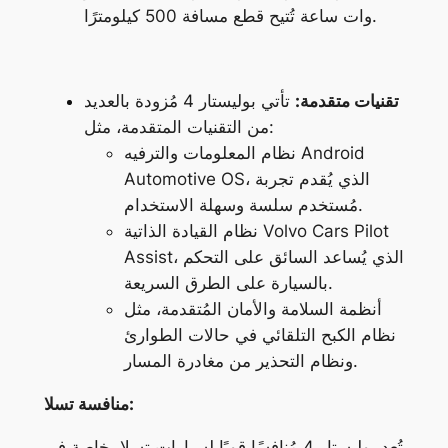
وات ساعة تُتيح قطع مسافة 500 كيلومترًا.
تقنيات متقدمة:
تأتي بوليستار 4 مُزودة بالعديد
من التقنيات المتقدمة، مثل:
نظام المعلومات والترفيه Android
Automotive OS، الذي يُقدم تجربة
مُستخدم سلسة وسهلة الاستخدام.
نظام القيادة الذاتية Volvo Cars Pilot
Assist، الذي يُساعد السائق على التحكم
بالسيارة على الطرق السريعة.
أنظمة السلامة والأمان المُتقدمة، مثل
نظام الكبح التلقائي في حالات الطوارئ
ونظام التحذير من مغادرة المسار.
منافسة تسلا:
تُعد بوليستار 4 مُنافسًا قويًا لسيارات تسلا، خاصة في