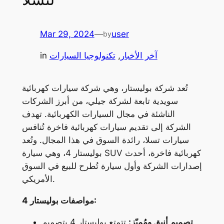
Mar 29, 2024
—
user
by
آخر الأخبار
, 
تكنولوجيا السيارات
in
تُعد شركة بوليستار، وهي شركة سيارات كهربائية
سويدية تابعة لشركة جيلي، من أبرز الشركات
الناشئة في مجال السيارات الكهربائية. تهدف
الشركة إلى تقديم سيارات كهربائية فاخرة تُنافس
سيارات تسلا، رائدة السوق في هذا المجال. وتُعد
بوليستار 4، وهي سيارة SUV كهربائية فاخرة، أحدث
إصدارات الشركة وأول سيارة تُطرح للبيع في السوق
الأمريكي.
مواصفات بوليستار 4:
تصميم أنيق ومُميّز:
تتمتع بوليستار 4 بتصميم