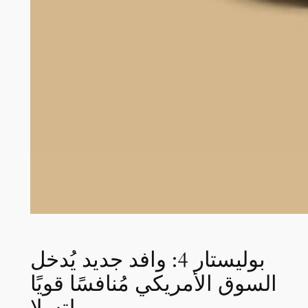
بوليستار 4: وافد جديد يُدخل
السوق الأمريكي مُنافسًا قويًا
لتسلا