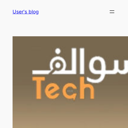
Skip
User's blog
to
content