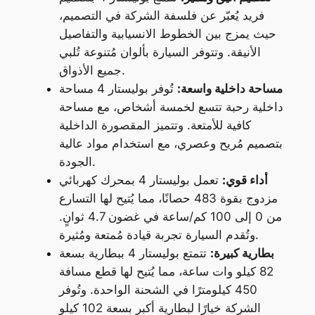
فريد يُعبّر عن فلسفة الشركة في التصميم،
حيث يمزج بين الخطوط الانسيابية والتفاصيل
الأنيقة. وتتوفر السيارة بألوان مُتنوعة تُلبي
جميع الأذواق.
مساحة داخلية واسعة:
تُوفر بوليستار 4 مساحة
داخلية رحبة تتسع لخمسة أشخاص، مع مساحة
كافية للأمتعة. وتتميز المقصورة الداخلية
بتصميم مُريح وعصري، مع استخدام مواد عالية
الجودة.
أداء قوي:
تعمل بوليستار 4 بمحرك كهربائي
مزدوج بقوة 483 حصانًا، مما يُتيح لها التسارع
من 0 إلى 100 كم/ساعة في غضون 4.7 ثوانٍ.
وتُقدم السيارة تجربة قيادة مُمتعة ومُثيرة.
بطارية كبيرة:
تتمتع بوليستار 4 ببطارية بسعة
82 كيلو وات ساعة، مما يُتيح لها قطع مسافة
450 كيلومترًا في الشحنة الواحدة. وتُوفر
الشركة خيارًا لبطارية أكبر بسعة 102 كيلو