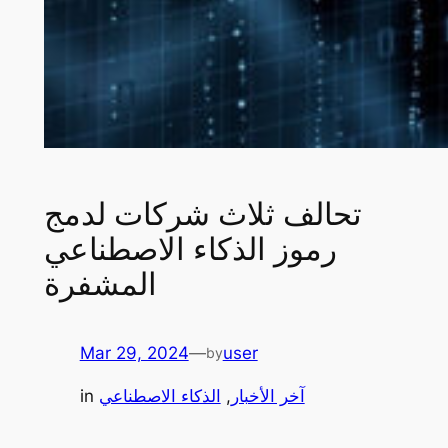
تحالف ثلاث شركات لدمج
رموز الذكاء الاصطناعي
المشفرة
Mar 29, 2024
—
user
by
آخر الأخبار
, 
الذكاء الاصطناعي
in