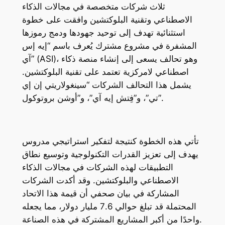
ثلاث شركات متخصصة في مجالات الذكاء
الاصطناعي وتقنية البلوكتشين وافقت على خطوة
استثنائية تهدف إلى توحيد جهودها ودمج رموزها
المشفرة في مشروع مشترك يُعرف باسم “إيه إس
آي” (ASI)، وهو تحالف يسعى إلى إنشاء منصة ذكاء
اصطناعي لامركزية تعتمد على تقنية البلوكتشين.
يشمل هذا التحالف الشركات “سينغولاريتي إن إي
تي”، و”فِتش إيه آي”، و”أوشن بروتوكول”.
تأتي هذه الخطوة كنتيجة لتفكير استراتيجي مدروس
يهدف إلى تعزيز القدرات التكنولوجية وتوسيع نطاق
التطبيقات لهذه الشركات في مجالات الذكاء
الاصطناعي والبلوكتشين. وقد أكدت الشركات
المشاركة في بيان صحفي أن قيمة هذا الاتحاد
المحتملة قد تبلغ حوالي 7.6 مليار دولار، مما يجعله
واحدًا من أكبر المشاريع المشتركة في هذه الصناعة.