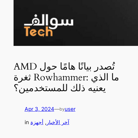
AMD تُصدر بيانًا هامًا حول
ثغرة Rowhammer: ما الذي
يعنيه ذلك للمستخدمين؟
Apr 3, 2024
—
user
by
آخر الأخبار
, 
أجهزة
in