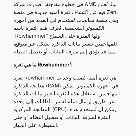
في خطوة مفاجئة، أصدرت شركة AMD بيانًا تُعلن
فيه عن اكتشاف ثغرة أمنية جديدة في منصة Zen،
وهي منصة معالجات تُستخدم في العديد من أجهزة
الكمبيوتر الشخصية. تُعرف هذه الثغرة باسم
“Rowhammer” ولها القدرة على السماح
للمهاجمين بتغيير بيانات الذاكرة بشكل غير متوقع،
مما قد يؤدي إلى سرقة البيانات أو تعطيل النظام.
ما هي ثغرة Rowhammer؟
ثغرة Rowhammer هي ثغرة أمنية تُصيب وحدات
معالجة الذاكرة (RAM) في أجهزة الكمبيوتر. يمكن
للمهاجمين استغلال هذه الثغرة لتغيير بيانات الذاكرة
عن طريق إرسال سلسلة من الطلبات إلى وحدة
المعالجة المركزية (CPU). يمكن أن تُستخدم هذه
الثغرة لسرقة البيانات أو تعطيل النظام أو حتى
السيطرة على الجهاز.