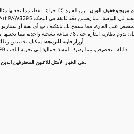
 مريح وخفيف الوزن:
ل:
يمكنك تخصيص وظائف الأزرار لتناسب احتياجاتك وأسلوب لعبك.
أزرار قابلة للبرمجة:
تأتي الفأرة مزودة بإضاءة RGB قابلة للتخصيص، مما يضيف لمسة جمالية إلى تجربة اللعب.
فأرة ROG Keris II Ace هي الخيار الأمثل للاعبين المحترفين الذين يبحثون عن الأداء والدقة.