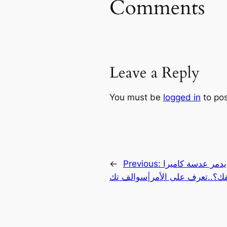
Comments
Leave a Reply
You must be
logged in
to po
مر عدسة كاميرا
Previous:
←
فك؟..تعرف على الأمر|سوالف تك