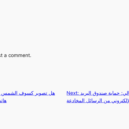
st a comment.
لي: حماية صندوق البريد
Next:
هل تصوير كسوف الشمس يد
إلكتروني من الرسائل المخادعة
هات