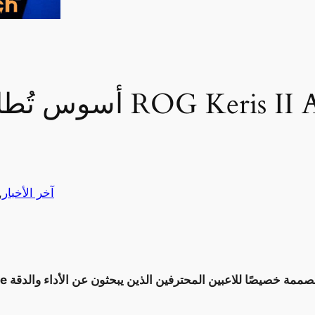
أسوس تُطلق وحشًا جديدً
آخر الأخبار
 