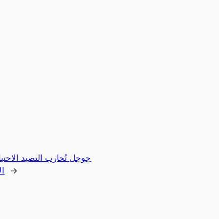
جوجل تُحارب التصيد الاحتيا
→
ال