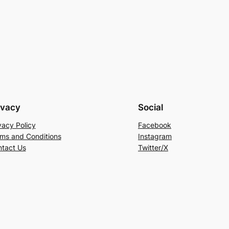
ivacy
Social
vacy Policy
Facebook
ms and Conditions
Instagram
tact Us
Twitter/X