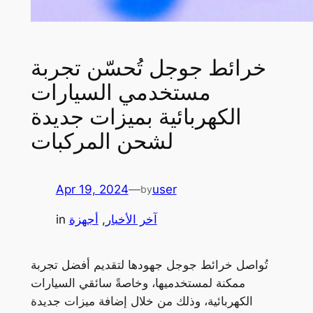
خرائط جوجل تُحسّن تجربة
مستخدمي السيارات
الكهربائية بميزات جديدة
لشحن المركبات
Apr 19, 2024
—
user
by
آخر الأخبار
, 
أجهزة
in
تُواصل خرائط جوجل جهودها لتقديم أفضل تجربة
ممكنة لمستخدميها، وخاصةً سائقي السيارات
الكهربائية، وذلك من خلال إضافة ميزات جديدة