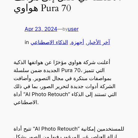
هواوي Pura 70
Apr 23, 2024
—
user
by
آخر الأخبار
, 
أجهزة
, 
الذكاء الاصطناعي
in
أعلنت شركة هواوي مؤخرًا عن هواتفها الذكية
الجديدة ضمن سلسلة Pura 70، التي تتميز
بمواصفات مبتكرة في مجال التصوير. وأضافت
الشركة أدوات جديدة لتحرير الصور، بما في ذلك
أداة “AI Photo Retouch” التي تستند إلى الذكاء
الاصطناعي.
تتيح أداة “AI Photo Retouch” للمستخدمين إمكانية
إزالة العناصر غير المرغوب فيها من الصور بشكل