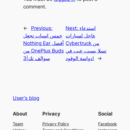
comment.
استدعاء
Next:
Previous:
←
عاجل لسيارات
خمس اسباب تجعل
Cybertruck من
Nothing Ear أفضل
تسلا بسبب عيب في
من OnePlus Buds
→
دواسة الوقود!
3|سوالف تك
User's blog
About
Privacy
Social
Team
Privacy Policy
Facebook