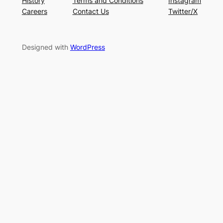
History
Terms and Conditions
Instagram
Careers
Contact Us
Twitter/X
Designed with
WordPress