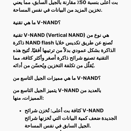
بت أعلى بنسبة 50٪ مقارنة بالجيل السابق، مما يعني
تخزين المزيد من البيانات في نفس المساحة.
ما هي تقنية V-NAND؟
تقنية V-NAND (Vertical NAND) هي نوع من
ذاكرة NAND flash تُصنع عن طريق تكديس خلايا
الذاكرة بشكل عمودي بدلاً من ترتيبها أفقيًا. تُتيح هذه
التقنية تصنيع شرائح ذاكرة أصغر وأكثر كثافة، مما
يُقلّل من تكلفة التخزين ويُحسّن من أدائه.
ما هي مميزات الجيل التاسع من V-NAND؟
يتميز الجيل التاسع من V-NAND بالعديد من
المميزات، منها:
كثافة بت أعلى: تُخزن شرائح V-NAND
الجديدة ضعف كمية البيانات التي تُخزنها شرائح
الجيل السابق في نفس المساحة.