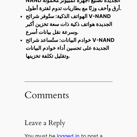
NAND الجديدة تصنيع أجهزة كمبيوتر محمولة
أرق وأخف وزنًا مع بطاريات تدوم لفترة أطول.
الهواتف الذكية: ستُوفر شرائح V-NAND
الجديدة هواتف ذكية ذات سعة تخزين أكبر
وسرعة نقل بيانات أسرع.
خوادم البيانات: ستُساعد شرائح V-NAND
الجديدة على تحسين أداء خوادم البيانات
وتقليل تكلفة تخزينها.
Comments
Leave a Reply
You must be
logged in
to post a