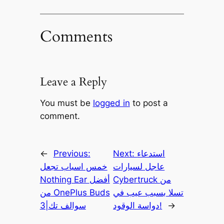
Comments
Leave a Reply
You must be
logged in
to post a
comment.
استدعاء
Next:
Previous:
←
عاجل لسيارات
خمس اسباب تجعل
Cybertruck من
Nothing Ear أفضل
تسلا بسبب عيب في
من OnePlus Buds
→
دواسة الوقود!
3|سوالف تك