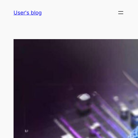
Skip
User's blog
to
content