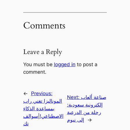
Comments
Leave a Reply
You must be
logged in
to post a
comment.
←
Previous:
صناعة ألعاب
Next:
الموناليزا تغني راب
إلكترونية سعودية:
بمساعدة الذكاء
رحلة من الدرعية
الاصطناعي!|سوالف
→
إلى نيوم
تك