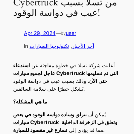
Cybertruck من تسلا بسبب
عيب في دواسة الوقود!
Apr 29, 2024
—
user
by
آخر الأخبار
, 
تكنولوجيا السيارات
in
أعلنت شركة تسلا في خطوة مفاجئة عن
استدعاء
عاجل لجميع سيارات Cybertruck التي تم تسليمها
حتى الآن
، وذلك بسبب عيب في دواسة الوقود
يُشكل خطرًا على سلامة السائقين.
ما هي المشكلة؟
يُمكن أن
تنزلق وسادة دواسة الوقود في بعض
سيارات Cybertruck وتعلق في الزخرفة الداخلية
،
.
مما قد يؤدي إلى
تسارع غير مقصود للسيارة