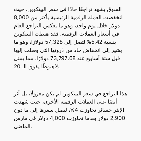
السوق يشهد تراجعًا حادًا في سعر البيتكوين، حيث
انخفضت العملة الرقمية الرئيسية بأكثر من 8,000
دولار خلال يوم واحد، وهو ما يعكس التراجع العام
في أسعار العملات الرقمية. فقد هبطت البيتكوين
بنسبة 5.42% لتصل إلى 57,328 دولارًا، وهو ما
يشير إلى انخفاض حاد من ذروتها التي وصلت إليها
قبل ستة أسابيع عند 73,797.68 دولارًا، مما يمثل
هبوطًا يفوق الـ 20%.
هذا التراجع في سعر البيتكوين لم يكن معزولًا، بل أثر
أيضًا على العملات الرقمية الأخرى، حيث شهدت
الإيثر خسائر تجاوزت 4%، ليصل سعرها إلى ما دون
2,900 دولار بعدما تجاوزت 4,000 دولار في مارس
الماضي.