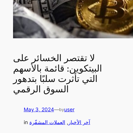
لا تقتصر الخسائر على
البيتكوين: قائمة بالأسهم
التي تأثرت سلبًا بتدهور
السوق الرقمي
May 3, 2024
—
user
by
آخر الأخبار
, 
العملات المشفّرة
in