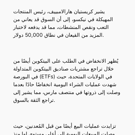
يشير كريستيان هارالامبييف، رئيس المنتجات
المهيكلة في نيكسو، إلى أن السوق قد يعاني من
التعب ونقص المنشطات، مما قد يدفعه لاختبار
المزيد من القيعان في نطاق 50,000 دولار.
يُظهر الانخفاض في الطلب على البيتكوين أيضًا من
خلال تراجع مشتريات صناديق البيتكوين المتداولة
في البورصة (ETFs) في الولايات المتحدة، حيث
شهدت عمليات الشراء اليومية انخفاضًا حادًا بعدما
وصلت إلى ذروتها في منتصف مارس، مما يشير إلى
تراجع الثقة بالسوق.
تزايدت عمليات البيع أيضًا من قبل المُعدنين، حيث
وصلت المبيعات اليومية إلى أعلى مستوى لها منذ