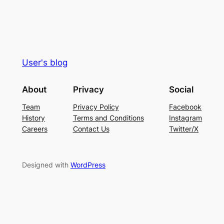
User's blog
About
Privacy
Social
Team
Privacy Policy
Facebook
History
Terms and Conditions
Instagram
Careers
Contact Us
Twitter/X
Designed with
WordPress