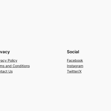
ivacy
Social
vacy Policy
Facebook
ms and Conditions
Instagram
tact Us
Twitter/X