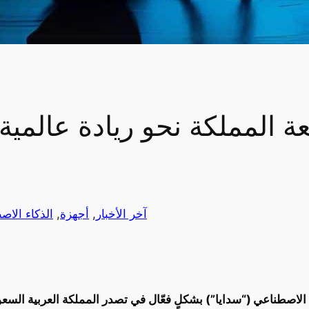
آخر الأخبار
, 
أجهزة
, 
الذكاء الاص
اء الاصطناعي (“سدايا”) بشكلٍ فعّال في تصدر المملكة العربية السع