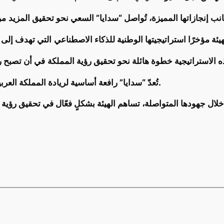
نب إنجازاتها المميزة، تُواصل “سدايا” السعي نحو تحقيق المزيد
ئة مؤخرًا استراتيجيتها الوطنية للذكاء الاصطناعي
هذه الاستراتيجية خطوة هائلة نحو تحقيق رؤية المملكة
في مجال البيانات والذكاء الاصطناعي.
تُعدّ “سدايا” رافعة أساسية لريادة المملكة العرب
لال جهودها المتواصلة، تساهم الهيئة بشكلٍ فعّال في تحقيق رؤية 