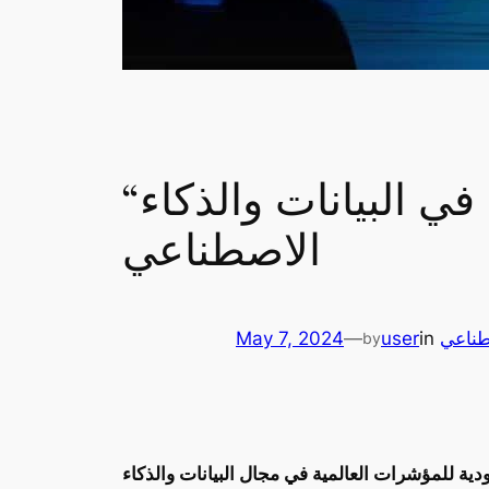
“سدايا”: رافعة المملكة نحو ريادة عالمية في البيانات والذكاء
الاصطناعي
طناعي
in
user
—
May 7, 2024
by
ودية للمؤشرات العالمية في مجال البيانات والذكاء