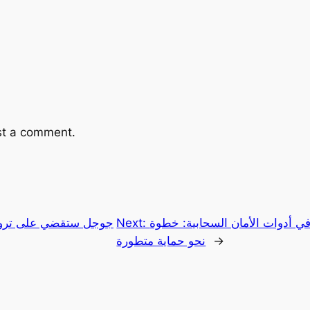
st a comment.
أدوات الأمان السحابية: خطوة Google
Next:
جوجل ستقضي على تروكو
→
نحو حماية متطورة