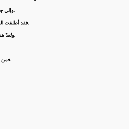
من التطورات في مجال البيانات والذكاء الاصطناعي.
وإلى جا
التي تهدف إلى جعل المملكة مركزًا عالميًا للابتكار في هذا المجال.
فقد أطلقت الهي
في أن تصبح رائدة عالمية في مجال البيانات والذكاء الاصطناعي.
وتُعدّ 
في أن تصبح رائدة عالمية في هذا المجال.
فمن خ