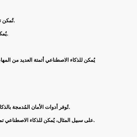
تُمكن تقنيات التعلم الآلي أدوات الأمان من التكيف مع التهديدات الجديدة بشكل سريع، دون الحاجة إلى تدخل بشري مستمر.
يُمكن للذكاء الاصطناعي “تعلم” من البيانات وتحديد خصائص التهديدات الجديدة، مما يُتيح له اكتشافها ومنعها بشكل فعال.
يُمكن للذكاء الاصطناعي أتمتة العديد من المها
تُوفر أدوات الأمان المُدمجة بالذكاء الاصطناعي تجربة مستخدم أكثر سلاسة، مع تقليل عدد الإنذارات الخاطئة وإتاحة معلومات أكثر دقة حول التهديدات.
على سبيل المثال، يُمكن للذكاء الاصطناعي تمييز بين الأنشطة المشروعة والأنشطة المُشكوك فيها، مما يُقلل من عدد الإنذارات الخاطئة التي يتلقاها المستخدمون.