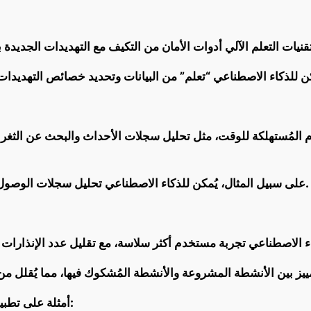
م المُستهلكة للوقت، مثل تحليل سجلات الأحداث والبحث عن الثغرات ا
على سبيل المثال، يُمكن للذكاء الاصطناعي تحليل سجلات الوصول وتحديد محاولات تسجيل الدخول غير المصرح بها.
أمثلة على تطبيقات الذكاء الاصطناعي في أدوات الأمان السحابية: