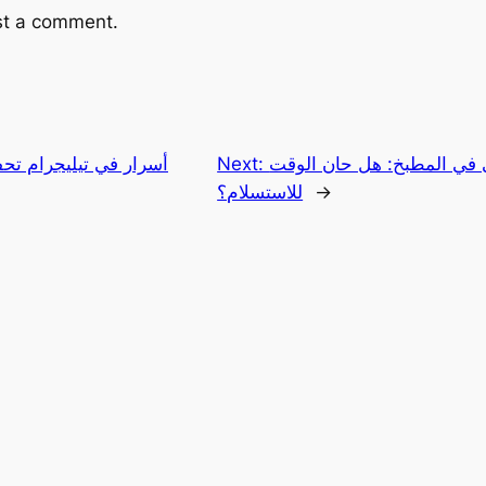
st a comment.
ي في المطبخ: هل حان الوقت
Next:
→
للاستسلام؟