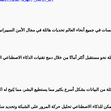
 في جميع أنحاء العالم تحديات هائلة في مجال الأمن السيبراني، حيث تُصبح التهديدات 
لة من البيانات بشكل أسرع بكثير مما يستطيع البشر، مما يُتيح له 