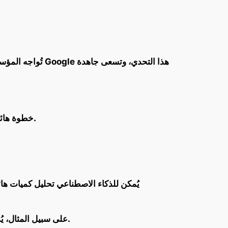
تُواجه المؤسسات
تُقدم Google خطوة هائلة نحو مستقبل أكثر أمانًا من خلال دمج تقنيات الذكاء الاصطناعي المتقدمة في أدوات الأمان السحابية.
يُمكن للذكاء الاصطناعي تحليل كميات هائ
على سبيل المثال، يُمكن للذكاء الاصطناعي تحليل حركة المرور على الشبكة وتحديد سلوكيات غير طبيعية قد تُشير إلى وجود هجوم خبيث.