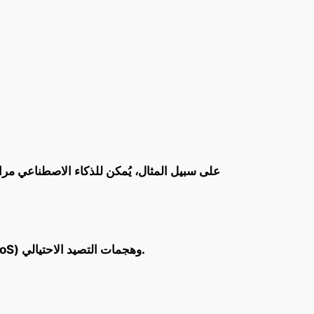
على سبيل المثال، يُمكن للذكاء الاصطناعي مرا
تُمكن تقنيات الذكاء الاصطناعي من حماية التطبيقات والبيانات من الهجمات الإلكترونية مثل هجمات رفض الخدمة (DoS) وهجمات التصيد الاحتيالي.