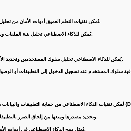
تُمكن تقنيات التعلم العميق أدوات الأمان من تحليل الملفات والتعرف على البرامج الضارة بدقة عالية.
يُمكن للذكاء الاصطناعي تحليل بنية الملفات وسلوكها لتحديد ما إذا كانت تحتوي على برامج ضارة.
يُمكن للذكاء الاصطناعي تحليل سلوك المستخدمين وتحديد الأنشطة المشبوهة التي قد تُشير إلى محاولة اختراق.
قبة سلوك المستخدم عند تسجيل الدخول إلى التطبيقات أو الوصول إ
يُمكن للذكاء الاصطناعي اكتشاف هجمات DoS وتحديد مصدرها ومنعها من إلحاق الضرر بالتطبيقات.
يُمثل دمج الذكاء الاصطناعي في أدوات الأمان السحابية ثورة هائلة في مجال الأمن السيبراني.