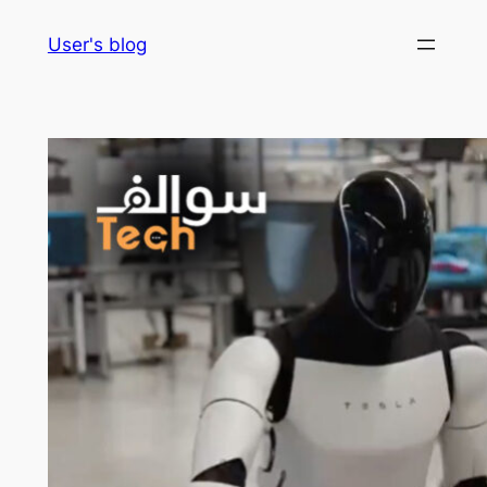
Skip
User's blog
to
content