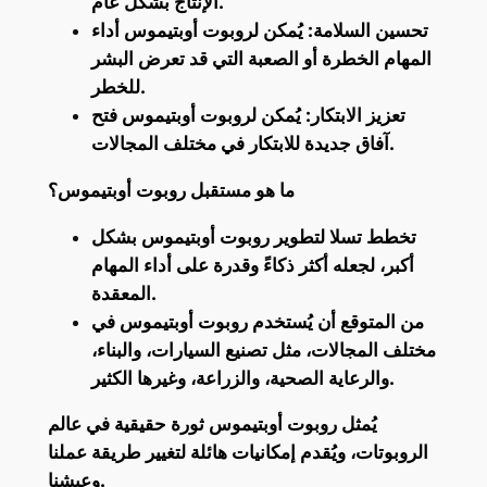
الإنتاج بشكل عام.
تحسين السلامة: يُمكن لروبوت أوبتيموس أداء
المهام الخطرة أو الصعبة التي قد تعرض البشر
للخطر.
تعزيز الابتكار: يُمكن لروبوت أوبتيموس فتح
آفاق جديدة للابتكار في مختلف المجالات.
ما هو مستقبل روبوت أوبتيموس؟
تخطط تسلا لتطوير روبوت أوبتيموس بشكل
أكبر، لجعله أكثر ذكاءً وقدرة على أداء المهام
المعقدة.
من المتوقع أن يُستخدم روبوت أوبتيموس في
مختلف المجالات، مثل تصنيع السيارات، والبناء،
والرعاية الصحية، والزراعة، وغيرها الكثير.
يُمثل روبوت أوبتيموس ثورة حقيقية في عالم
الروبوتات، ويُقدم إمكانيات هائلة لتغيير طريقة عملنا
وعيشنا.