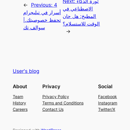
ثورة الذكاء
Next:
←
Previous:
4
الاصطناعي في
أسرار في تيليجرام
المطبخ: هل حان
تحفظ خصوصيتك.|
الوقت للاستسلام؟
سوالف تك
→
User's blog
About
Privacy
Social
Team
Privacy Policy
Facebook
History
Terms and Conditions
Instagram
Careers
Contact Us
Twitter/X