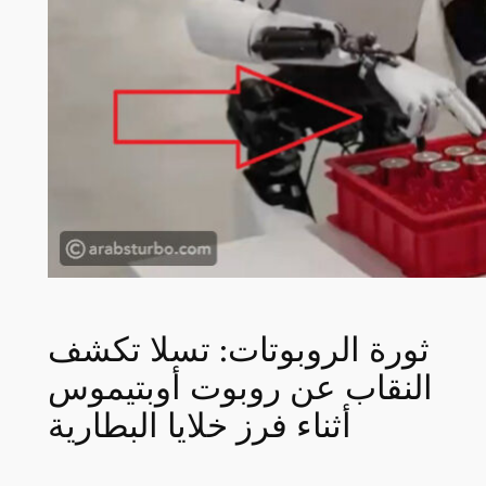
ثورة الروبوتات: تسلا تكشف
النقاب عن روبوت أوبتيموس
أثناء فرز خلايا البطارية