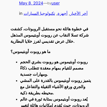
May 8, 2024
—
user
by
آخر الأخبار
, 
أجهزة
, 
تكنولوجيا السيارات
in
في خطوة هائلة نحو مستقبل الروبوتات، كشفت
شركة تسلا النقاب عن روبوت أوبتيموس المذهل
خلال عرض تقديمي لفرز خلايا البطارية.
ما هو روبوت أوبتيموس؟
روبوت أوبتيموس هو روبوت بشري الحجم
مصمم للقيام بمهام معقدة تتطلب ذكاءً
ومهارات جسدية.
يتميز روبوت أوبتيموس بالقدرة على المشي
والجري ورفع الأشياء الثقيلة والتفاعل مع
محيطه بطريقة ذكية.
يُعد روبوت أوبتيموس بمثابة ثورة في عالم
الروبوتات، حيث يُقدم إمكانيات هائلة لتغيير