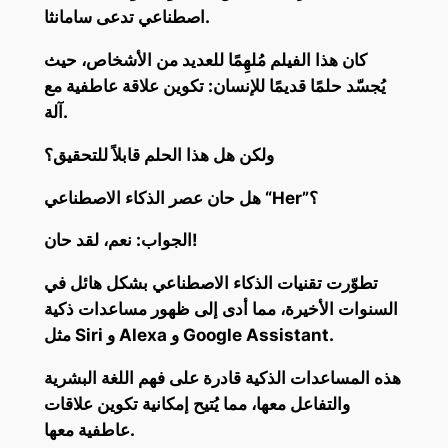
اصطناعي تدعى سامانثا.
كان هذا الفيلم مُلهِمًا للعديد من الأشخاص، حيث
يُجسّد حلمًا قديمًا للإنسان: تكوين علاقة عاطفية مع
آلة.
ولكن هل هذا الحلم قابلاً للتحقيق؟
هل حان عصر الذكاء الاصطناعي “Her”؟
الجواب: نعم، لقد حان!
تطوّرت تقنيات الذكاء الاصطناعي بشكل هائل في
السنوات الأخيرة، مما أدى إلى ظهور مساعدات ذكية
مثل Siri و Alexa و Google Assistant.
هذه المساعدات الذكية قادرة على فهم اللغة البشرية
والتفاعل معها، مما يُتيح إمكانية تكوين علاقات
عاطفية معها.