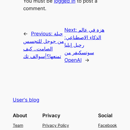
You must be
logged in
to post a
comment.
هزة في عالم
Next:
حيلة
Previous:
←
الذكاء الاصطناعي:
من جوجل للتجسس
رحيل إيليا
الصامت.. كيف
سوتسكيفر من
تمنعها؟|سوالف تك
OpenAI
→
User's blog
About
Privacy
Social
Team
Privacy Policy
Facebook