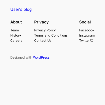
User's blog
About
Privacy
Social
Team
Privacy Policy
Facebook
History
Terms and Conditions
Instagram
Careers
Contact Us
Twitter/X
Designed with
WordPress