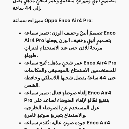
بتصميمٍ أنيقٍ وميزاتٍ مُتقدمةٍ وعمر شحنٍ مذهلٍ يصل
إلى 44 ساعة.
مميزات سماعة Oppo Enco Air4 Pro:
تصميمٌ أنيقٌ وخفيف الوزن: تتميز سماعة Enco
Air4 Pro بتصميمٍ أنيقٍ وخفيف الوزن يجعلها
مريحةً للاذن حتى عند الاستخدام لفتراتٍ
طويلةٍ.
عمر شحنٍ مذهل: تُتيح سماعة Enco Air4 Pro
للمستخدمين الاستمتاع بالموسيقى والمكالمات
حتى 44 ساعةً بفضل شحنها اللاسلكي وحافظة
الشحن.
إلغاء ضوضاءٍ فعال: تتميز سماعة Enco Air4
Pro بتقنيةٍ فعّالةٍ لإلغاء الضوضاء تُساعد على
عزل المستخدم عن الضوضاء الخارجية
والاستمتاع بتجربةٍ صوتيةٍ غامرةٍ.
جودة صوتٍ عالية: تُقدم سماعة Enco Air4