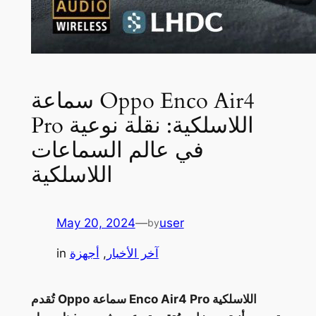
سماعة Oppo Enco Air4
Pro اللاسلكية: نقلة نوعية
في عالم السماعات
اللاسلكية
May 20, 2024
—
user
by
آخر الأخبار
, 
أجهزة
in
تُقدم Oppo سماعة Enco Air4 Pro اللاسلكية