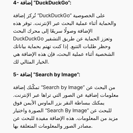
4- إضافة “DuckDuckGo”:
تُركز إضافة “DuckDuckGo” على الخصوصية
والحماية أثناء عملية البحث عبر الإنترنت. توفر هذه
الإضافة وصولًا سريعًا إلى محرك البحث
DuckDuckGo وتعزز الحماية عن طريق التشفير
وحظر طلبات التتبع. إذا كنت تهتم بحماية بياناتك
الشخصية أثناء عملية البحث، فإن هذه الإضافة هي
الخيار المثالي لك.
5- إضافة “Search by Image”:
تمكّنك إضافة “Search by Image” من البحث عن
معلومات إضافية عن الصور التي تراها عبر الإنترنت.
يمكنك ببساطة النقر بزر الماوس الأيمن فوق
الصورة واختيار “Search By Image” للبحث عن
مزيد من المعلومات. هذه الإضافة مفيدة للبحث عن
مصادر الصور والمعلومات المتعلقة بها.