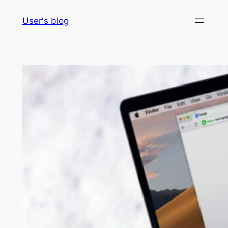
Skip
User's blog
to
content