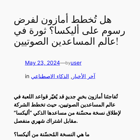
هل تُخطط أمازون لفرض
رسوم على أليكسا؟ ثورة في
عالم المساعدين الصوتيين!
May 23, 2024
—
user
by
آخر الأخبار
, 
الذكاء الاصطناعي
in
تُفاجئنا أمازون بخبرٍ جديدٍ قد يُغيّر قواعد اللعبة في
عالم المساعدين الصوتيين، حيث تخطط الشركة
لإطلاق نسخة محسّنة من مساعدها الذكي “أليكسا”
مقابل اشتراك شهري منفصل.
ما هي النسخة المُحسّنة من أليكسا؟