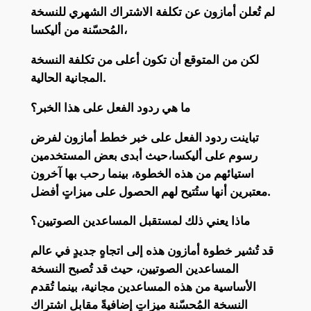
لم تُعلن أمازون عن تكلفة الاشتراك الشهري للنسخة
المُحسّنة من أليكسا،
لكن من المتوقع أن تكون أعلى من تكلفة النسخة
المجانية الحالية.
ما هي ردود الفعل على هذا الخبر؟
تباينت ردود الفعل على خبر خطط أمازون لفرض
رسوم على أليكسا،حيث أبدى بعض المستخدمين
استيائهم من هذه الخطوة، بينما رحب بها آخرون
معتبرين أنها ستُتيح لهم الحصول على ميزاتٍ أفضل.
ماذا يعني ذلك لمستقبل المساعدين الصوتيين؟
قد تُشير خطوة أمازون هذه إلى اتجاهٍ جديدٍ في عالم
المساعدين الصوتيين، حيث قد تُصبح النسخة
الأساسية من هذه المساعدين مجانية، بينما تُقدم
النسخة المُحسّنة ميزاتٍ إضافيةً مقابل اشتراك