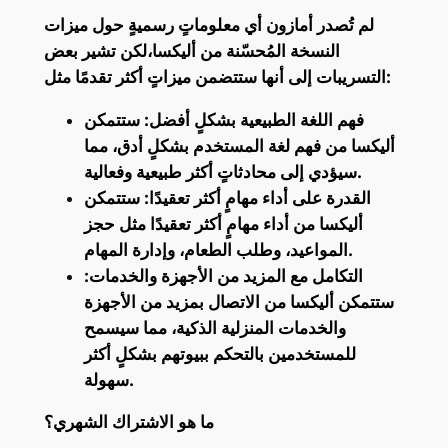
لم تُصدر أمازون أي معلوماتٍ رسميةٍ حول ميزات
النسخة المُحسّنة من أليكسا،لكن تشير بعض
التسريبات إلى أنها ستتضمن ميزاتٍ أكثر تقدمًا مثل:
فهم اللغة الطبيعية بشكلٍ أفضل: ستتمكن
أليكسا من فهم لغة المستخدم بشكلٍ أدق، مما
سيؤدي إلى محادثاتٍ أكثر طبيعية وفعالية.
القدرة على أداء مهامٍ أكثر تعقيدًا: ستتمكن
أليكسا من أداء مهامٍ أكثر تعقيدًا مثل حجز
المواعيد، وطلب الطعام، وإدارة المهام.
التكامل مع المزيد من الأجهزة والخدمات:
ستتمكن أليكسا من الاتصال بمزيد من الأجهزة
والخدمات المنزلية الذكية، مما سيسمح
للمستخدمين بالتحكم ببيوتهم بشكلٍ أكثر
سهولة.
ما هو الاشتراك الشهري؟