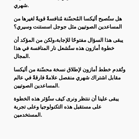
شهري.
هل ستُصبح أليكسا المُحسّنة مُنافسةً قويةً لغيرها من
المساعدين الصوتيين مثل جوجل اسستنت وسيري؟
يبقى هذا السؤال مفتوحًا للإجابة،ولكن من المؤكد أن
خطوة أمازون هذه ستُشعل نار المنافسة في هذا
المجال.
وتُقدم خطط أمازون لإطلاق نسخة محسّنة من أليكسا
مقابل اشتراك شهري منفصل علامةً فارقةً في عالم
المساعدين الصوتيين.
يبقى علينا أن ننتظر ونرى كيف ستُؤثر هذه الخطوة
على مستقبل هذه التكنولوجيا وعلى تجربة
المستخدمين.