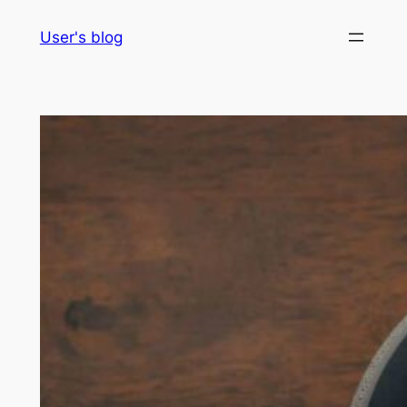
Skip
User's blog
to
content