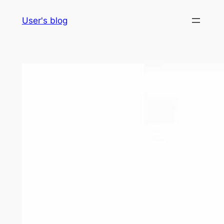
Skip
User's blog
to
content