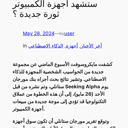
ستشهد أجهزة الكمبيوتر
ثورة جديدة ؟
May 28, 2024
—
user
by
آخر الأخبار
, 
أجهزة
, 
الذكاء الاصطناعي
in
كشفت مايكروسوفت الأسبوع الماضي عن مجموعة
جديدة من الحواسيب الشخصية المجهزة للذكاء
الاصطناعي. وتشير نتائج بحث أجراه بنك مورجان
ستانلي، وتم نشره من قبل Seeking Alpha يوم
الأحد (26 مايو)، إلى أن هذه الخطوة من عملاق
التكنولوجيا قد تؤدي إلى موجة جديدة من مبيعات
أجهزة الكمبيوتر.
وتوقع تقرير مورجان ستانلي أن تكون سوق أجهزة