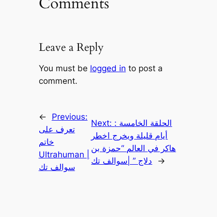
Comments
Leave a Reply
You must be
logged in
to post a
comment.
←
Previous:
الحلقة الخامسة :
Next:
تعرف على
أيام قليلة ويخرج اخطر
خاتم
هاكر في العالم “حمزة بن
Ultrahuman |
→
دلاج ” |سوالف تك
سوالف تك