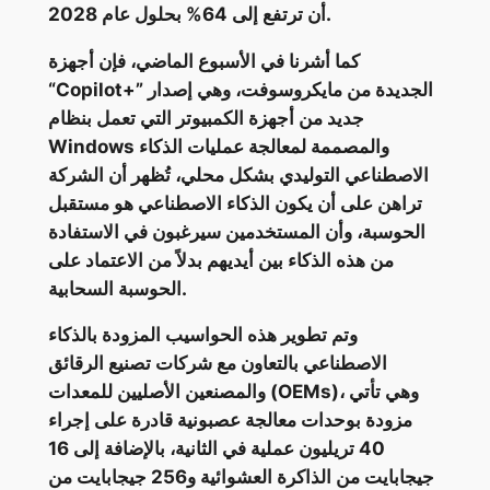
أن ترتفع إلى 64% بحلول عام 2028.
كما أشرنا في الأسبوع الماضي، فإن أجهزة
“Copilot+” الجديدة من مايكروسوفت، وهي إصدار
جديد من أجهزة الكمبيوتر التي تعمل بنظام
Windows والمصممة لمعالجة عمليات الذكاء
الاصطناعي التوليدي بشكل محلي، تُظهر أن الشركة
تراهن على أن يكون الذكاء الاصطناعي هو مستقبل
الحوسبة، وأن المستخدمين سيرغبون في الاستفادة
من هذه الذكاء بين أيديهم بدلاً من الاعتماد على
الحوسبة السحابية.
وتم تطوير هذه الحواسيب المزودة بالذكاء
الاصطناعي بالتعاون مع شركات تصنيع الرقائق
والمصنعين الأصليين للمعدات (OEMs)، وهي تأتي
مزودة بوحدات معالجة عصبونية قادرة على إجراء
40 تريليون عملية في الثانية، بالإضافة إلى 16
جيجابايت من الذاكرة العشوائية و256 جيجابايت من