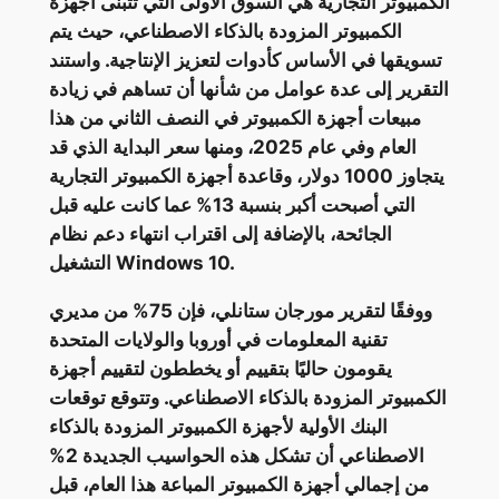
الكمبيوتر التجارية هي السوق الأولى التي تتبنى أجهزة
الكمبيوتر المزودة بالذكاء الاصطناعي، حيث يتم
تسويقها في الأساس كأدوات لتعزيز الإنتاجية. واستند
التقرير إلى عدة عوامل من شأنها أن تساهم في زيادة
مبيعات أجهزة الكمبيوتر في النصف الثاني من هذا
العام وفي عام 2025، ومنها سعر البداية الذي قد
يتجاوز 1000 دولار، وقاعدة أجهزة الكمبيوتر التجارية
التي أصبحت أكبر بنسبة 13% عما كانت عليه قبل
الجائحة، بالإضافة إلى اقتراب انتهاء دعم نظام
التشغيل Windows 10.
ووفقًا لتقرير مورجان ستانلي، فإن 75% من مديري
تقنية المعلومات في أوروبا والولايات المتحدة
يقومون حاليًا بتقييم أو يخططون لتقييم أجهزة
الكمبيوتر المزودة بالذكاء الاصطناعي. وتتوقع توقعات
البنك الأولية لأجهزة الكمبيوتر المزودة بالذكاء
الاصطناعي أن تشكل هذه الحواسيب الجديدة 2%
من إجمالي أجهزة الكمبيوتر المباعة هذا العام، قبل