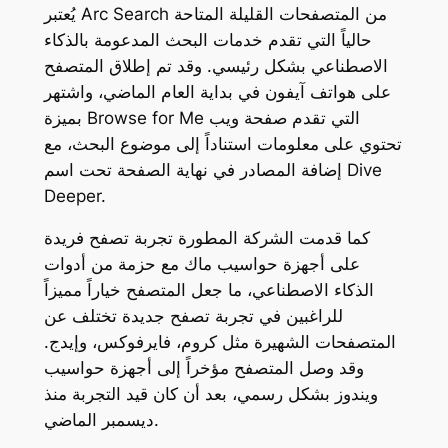
يُعتبر Arc Search من المتصفحات القليلة المتاحة
حالياً التي تقدم خدمات البحث المدعومة بالذكاء
الاصطناعي بشكل رئيسي. وقد تم إطلاق المتصفح
على هواتف آيفون في بداية العام الماضي، واشتهر
بميزة Browse for Me التي تقدم صفحة ويب
تحتوي على معلومات استناداً إلى موضوع البحث، مع
إضافة المصادر في نهاية الصفحة تحت اسم Dive
Deeper.
كما قدمت الشركة المطورة تجربة تصفح فريدة
على أجهزة حواسيب ماك مع حزمة من أدوات
الذكاء الاصطناعي، ما جعل المتصفح خياراً مميزاً
للراغبين في تجربة تصفح جديدة تختلف عن
المتصفحات الشهيرة مثل كروم، فايرفوكس، وإيدج.
وقد وصل المتصفح مؤخراً إلى أجهزة حواسيب
ويندوز بشكل رسمي، بعد أن كان قيد التجربة منذ
ديسمبر الماضي.