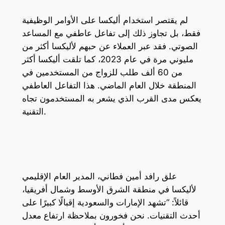
لم يقتصر استخدام أليكسا على الأوامر الوظيفية
فقط، بل تجاوز ذلك إلى تفاعل عاطفي مع المساعد
الصوتي. فقد عبر العملاء عن حبهم لأليكسا أكثر من
مليوني مرة في عام 2023، كما تلقت أليكسا أكثر
من 60 ألف طلب للزواج من المستخدمين في
المنطقة خلال العام الماضي. هذا التفاعل العاطفي
يعكس مدى القرب الذي يشعر به المستخدمون تجاه
التقنية.
علق رافد أمين فطاني، المدير العام الإقليمي
لأليكسا في منطقة الشرق الأوسط وشمال أفريقيا،
قائلاً: “تشهد الإمارات والسعودية إقبالًا كبيرًا على
أحدث التقنيات. نحن فخورون بملاحظة ارتفاع معدل