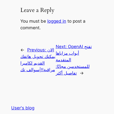
Leave a Reply
You must be
logged in
to post a
comment.
OpenAI تفتح
Next:
الان
Previous:
←
أبواب مزاياها
يمكنك تحويل هاتفك
المتقدمة
القديم لكاميرا
للمستخدمين مجانًا:
مراقبة!!|سوالف تك
→
تفاصيل أكثر
User's blog