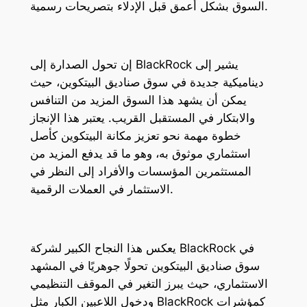
السوق بشكل أعمق قبل الإدلاء بتصريحات رسمية.
إن تحول الصدارة إلى BlackRock يشير إلى
ديناميكية جديدة في سوق صناديق البيتكوين، حيث
يمكن أن يشهد هذا السوق المزيد من التنافس
والابتكار في المستقبل القريب. يعتبر هذا الإنجاز
خطوة مهمة نحو تعزيز مكانة البيتكوين كأصل
استثماري موثوق به، وهو ما قد يدفع المزيد من
المستثمرين المؤسسات والأفراد إلى النظر في
الاستثمار في العملات الرقمية.
يعكس هذا النجاح الكبير لشركة BlackRock في
سوق صناديق البيتكوين تحولًا جوهريًا في المشهد
الاستثماري، حيث يبرز التغير في الموقف التنظيمي
ودخول اللاعبين الكبار مثل BlackRock كمؤشرات