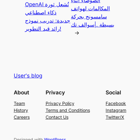
الضوضاء اثناء
OpenAI تُشعل ثورة
المكالمات لهواتف
ذكاء اصطناعي
سامسونج بحركة
جديدة: تدريب نموذج
بسيطة .|سوالف تك
رائد قيد التطوير!
→
User's blog
About
Privacy
Social
Team
Privacy Policy
Facebook
History
Terms and Conditions
Instagram
Careers
Contact Us
Twitter/X
Designed with
WordPress