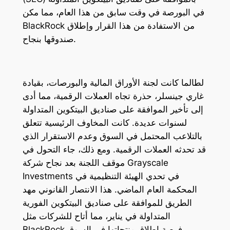
في البورصة في وقت سابق من هذا العام، مما مكن
BlackRock من الاستفادة من هذا القرار وإطلاق
صندوقها بنجاح.
لطالما كانت لجنة الأوراق المالية والبورصات، بقيادة
غاري جينسلر، حذرة تجاه العملات الرقمية، مما أدى
إلى تأخير الموافقة على صناديق البيتكوين المتداولة
لسنوات عديدة. كانت المخاوف الرئيسية تتعلق
بالتلاعب المحتمل في السوق وعدم الاستقرار الذي
قد تحدثه العملات الرقمية. ومع ذلك، جاء التحول في
موقف اللجنة بعد نجاح شركة Grayscale
Investments في تحدي الهيئة التنظيمية في
المحكمة العام الماضي. هذا الانتصار القانوني مهد
الطريق للموافقة على صناديق البيتكوين الفورية
المتداولة في يناير، مما أتاح للشركات مثل
BlackRock فرصة إطلاق منتجاتها في السوق