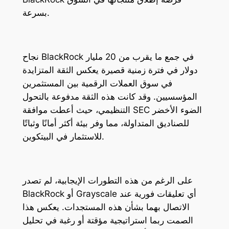
بسرعة.
نجاح BlackRock في جمع ما يقرب من 20 مليار
دولار في فترة زمنية قصيرة يعكس الثقة المتزايدة
في سوق العملات الرقمية بين المستثمرين
المؤسسيين. وقد كانت هذه الثقة مدفوعة بالتحول
التنظيمي، حيث أعطت موافقة SEC الضوء الأخضر
للصناديق المتداولة، مما وفر بيئة أكثر أمانًا وثباتًا
للاستثمار في البيتكوين.
على الرغم من هذه التطورات الإيجابية، لم تصدر
BlackRock أو Grayscale أي تعليقات فورية عند
الاتصال بهما بشأن هذه المستجدات. يعكس هذا
الصمت ربما استراتيجية مؤقتة أو رغبة في تحليل