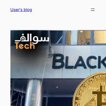
Skip
User's blog
to
content