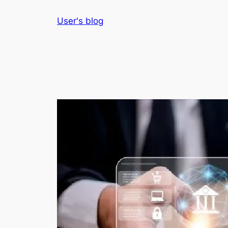
Skip
User's blog
to
content