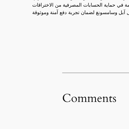
ة في حماية الحسابات المصرفية من الاختراقات
Comments