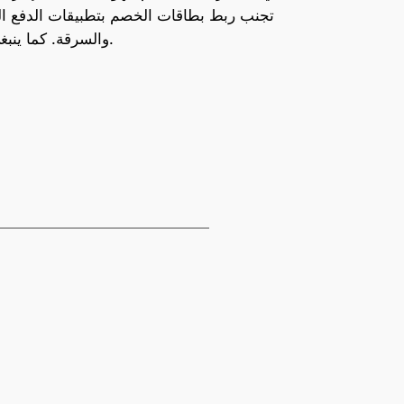
تجنب ربط بطاقات الخصم بتطبيقات الدفع ال
والسرقة. كما ينبغي الاستفادة من تقنيات الأمان المتقدمة التي توفرها الشركات مثل آبل وسامسونغ لضمان تجربة دفع آمنة وموثوقة.