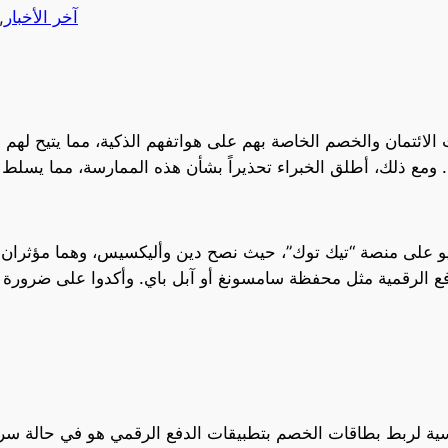
آخر الأخبار
 
الائتمان والخصم الخاصة بهم على هواتفهم الذكية، مما يتيح لهم
ديو على منصة “تيك توك”، حيث نصح دين وأليكسيس، وهما مؤثران 
ع الرقمية مثل محفظة سامسونغ أو آبل باي. وأكدوا على ضرورة 
ية لربط بطاقات الخصم بتطبيقات الدفع الرقمي هو في حالة سرق