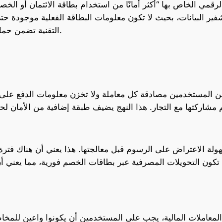
قمي الخاص بها “أكثر أمانًا من استخدام بطاقة الائتمان أو الخص
فير البيانات، بحيث لا تكون معلومات البطاقة الفعلية موجودة
التقنية تضمن حماية البيانات حتى في حالة فقدان الهاتف أو سرقته.
المستخدمين مصادقة كل معاملة ولا تخزن معلومات الدفع على ا
ولة الاعتراض على الرسوم قبل معالجتها. هذا يعني أن هناك فترة
 تكون التحويلات المصرفية عبر بطاقات الخصم فورية، مما يعني 
المعاملات المالية، يجب على المستخدمين أن يكونوا واعين للمخ