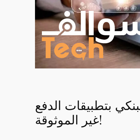
بنكي بتطبيقات الدفع
غير الموثوقة!