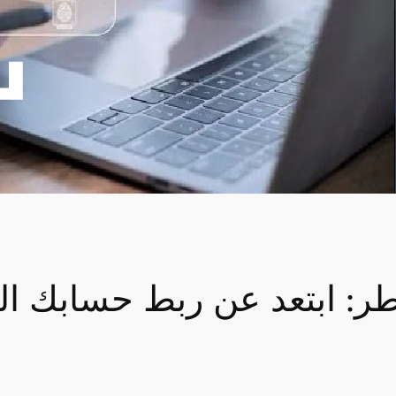
طر: ابتعد عن ربط حسابك ال