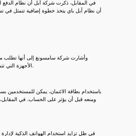
في المقابل، ذكرت شركة آبل أن نظام الدفع الر
أن نظام آبل باي يتخذ خطوة إضافية تتمثل في تش
وأشارت شركة سامسونغ إلى أنها تطلب من 
الأجهزة التي تتم مشاركتها مع التجار. هذا النهج يضيف طبقة إضافية من الأمان لحماية المستخدمين من الاختراقات وسرقة البيانات.
باستخدام بطاقة الائتمان، يمكن للمستخدمين بسه
ومنعه قبل أن يؤثر على الحساب. في المقابل،
في ظل تزايد استخدام الهواتف الذكية لإدارة 