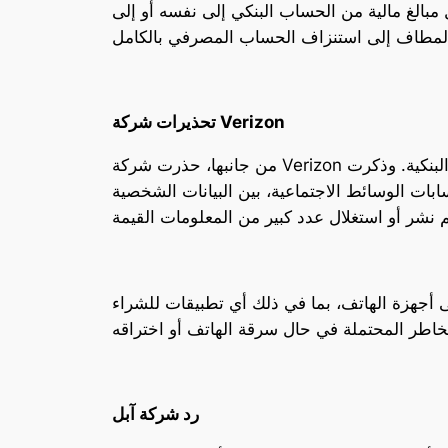
بالغ مالية من الحساب البنكي إلى نفسه أو إلى
تحذيرات شركة Verizon
من جانبها، حذرت شركة Verizon على موقعها من أن فقدان الهاتف الذكي في العصر الحديث يعادل فقدان محفظة النقود وبطاقات الهوية والكروت البنكية. وذكرت
بات الوسائط الاجتماعية، بين البيانات الشخصية
 أجهزة الهاتف، بما في ذلك أي تطبيقات للشراء
رد شركة آبل