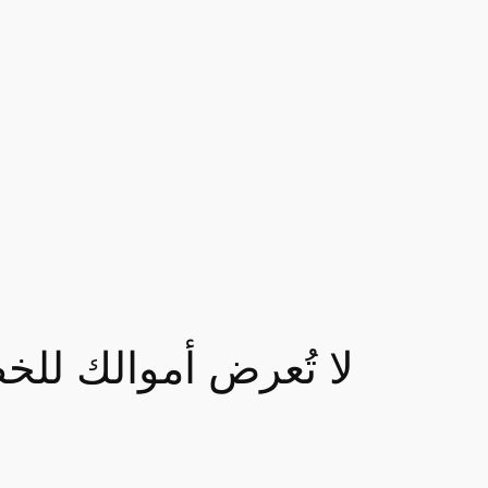
لا تُعرض أموالك للخ