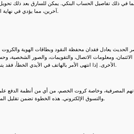
ما في ذلك تفاصيل الحساب البنكي. يمكن للسارق بعد ذلك تحويل م
آخرين، مما يؤدي في نهاية المطاف إلى استنزاف الحساب المصرفي بالكامل.
لائتمان، ومعلومات الاتصال، والتقويمات، والصور الشخصية، وحسا
الأخرى. إذا انتهى الأمر بالهاتف في الأيدي الخطأ، فقد يتم نشر أو استغلال عدد كبير من المعلومات القيمة.
اتهم المصرفية، وخاصة كروت الخصم، من أي من أنظمة الدفع على
والتسوق الإلكتروني. هذه الخطوة تضمن تقليل المخاطر المحتملة في حال سرقة الهاتف أو اختراقه.