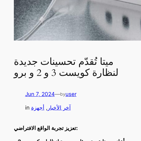
ميتا تُقدّم تحسينات جديدة
لنظارة كويست 3 و 2 و برو
Jun 7, 2024
—
user
by
آخر الأخبار
, 
أجهزة
in
تعزيز تجربة الواقع الافتراضي: