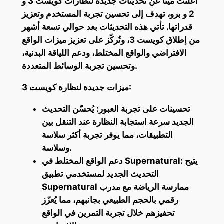
أعلنت ميتا عن تحديثات جديدة لنظارات كويست 3 و
2 و برو، تهدف إلى تحسين تجربة المستخدم وتعزيز
قدراتها. تأتي هذه التحديثات بعد حوالي تسعة أشهر
من إطلاق كويست 3، وتُركّز على تعزيز ميزات الواقع
الافتراضي والواقع المختلط، ودعم اللياقة البدنية،
وتحسين تجربة الوسائط المتعددة.
ميزات جديدة لنظارة كويست 3:
تحسينات على تجربة العبور: يُحسّن التحديث
الجديد سرعة استجابة النظارة عند التنقل بين
التطبيقات، مما يوفر تجربة أكثر سلاسة
وسلاسة.
دعم الواقع المختلط في Supernatural: يتيح
التحديث الجديد لمستخدمي تطبيق
Supernatural ممارسة الرياضة مع مدرب
رقمي بالحجم الطبيعي بجانبهم، مما يُعزّز
تحفيزهم خلال تجربة التمرين في الواقع