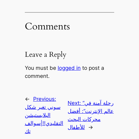
Comments
Leave a Reply
You must be
logged in
to post a
comment.
←
Previous:
“رحلة آمنة في
Next:
سوني تغير شكل
عالم الإنترنت”: أفضل
البلايستيشن
محركات البحث
التقليدي!!|سوالف
→
للأطفال
تك