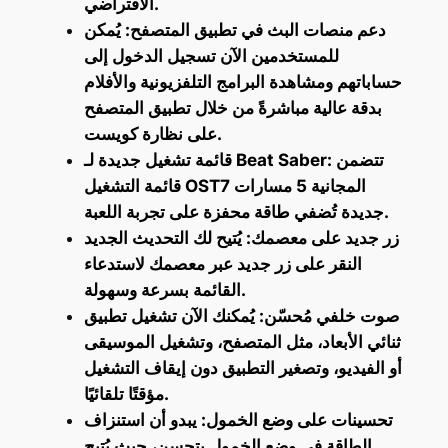
الافتراضي.
دعم منصات البث في تطبيق المتصفح: يُمكن
للمستخدمين الآن تسجيل الدخول إلى
حساباتهم ومشاهدة البرامج التلفزيونية والأفلام
بدقة عالية مباشرةً من خلال تطبيق المتصفح
على نظارة كويست.
قائمة تشغيل جديدة لـ Beat Saber: تتضمن
قائمة التشغيل OST7 المجانية 5 مسارات
جديدة تُضفي طاقة محفزة على تجربة اللعبة.
زر جديد على معصمك: يُتيح لك التحديث الجديد
النقر على زر جديد عبر معصمك لاستدعاء
القائمة بسرعة وسهولة.
صوت خلفي مُحسّن: يُمكنك الآن تشغيل تطبيق
ثنائي الأبعاد، مثل المتصفح، وتشغيل الموسيقى
أو الفيديو، وتصغير التطبيق دون إيقاف التشغيل
مؤقتًا تلقائيًا.
تحسينات على وضع الخمول: يبدو أن استنزاف
الطاقة في وضع الخمول يتحسن، حيث يُتيح