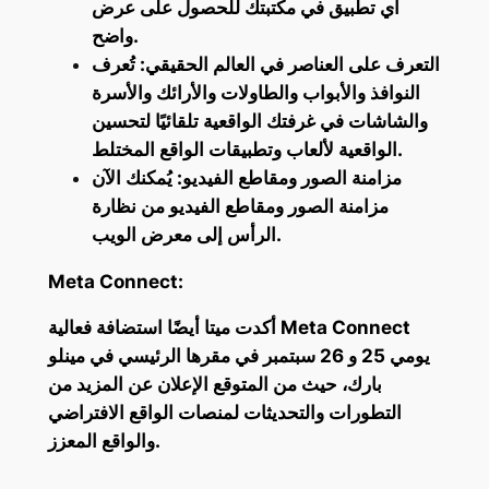
أي تطبيق في مكتبتك للحصول على عرض
واضح.
التعرف على العناصر في العالم الحقيقي: تُعرف
النوافذ والأبواب والطاولات والأرائك والأسرة
والشاشات في غرفتك الواقعية تلقائيًا لتحسين
الواقعية لألعاب وتطبيقات الواقع المختلط.
مزامنة الصور ومقاطع الفيديو: يُمكنك الآن
مزامنة الصور ومقاطع الفيديو من نظارة
الرأس إلى معرض الويب.
Meta Connect:
أكدت ميتا أيضًا استضافة فعالية Meta Connect
يومي 25 و 26 سبتمبر في مقرها الرئيسي في مينلو
بارك، حيث من المتوقع الإعلان عن المزيد من
التطورات والتحديثات لمنصات الواقع الافتراضي
والواقع المعزز.