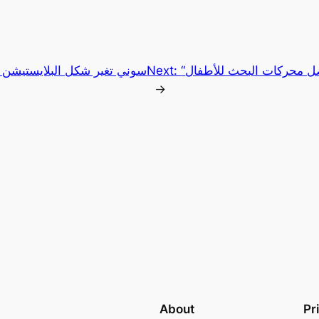
فضل محركات البحث للأطفال
Next:
سوني تغير شكل البلايستيشن ا
→
About
Pr