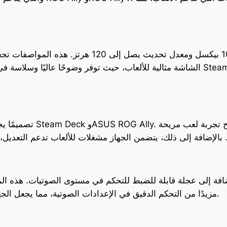
الشاشة مثالية للألعاب، حيث توفر وضوحًا عاليًا وسلاسة في الحركة. يمكن مقارن
مزيدًا من التحكم الدقيق في الإعدادات الصوتية، مما يجعل الجهاز مثاليًا للألعاب التي تتطلب تفاعلاً سريعًا ودقيقًا.