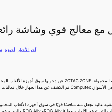
ب محمول مع معالج قوي وشاشة رائ
آخر الأخبار
, 
أجهزة
, 
تط