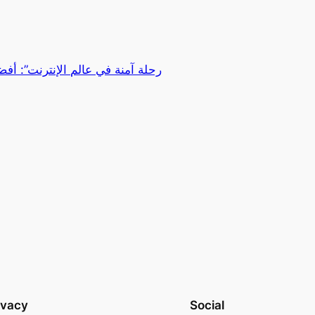
“رحلة آمنة في عالم الإنترنت”: أ
ivacy
Social