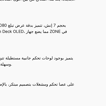
وسهلة. بالإضافة إلى ذلك، يتضمن الجهاز مشغلات للألعاب تدعم التعديل، مما يمنح اللاعبين خيارات أكثر لتخصيص تجربتهم.