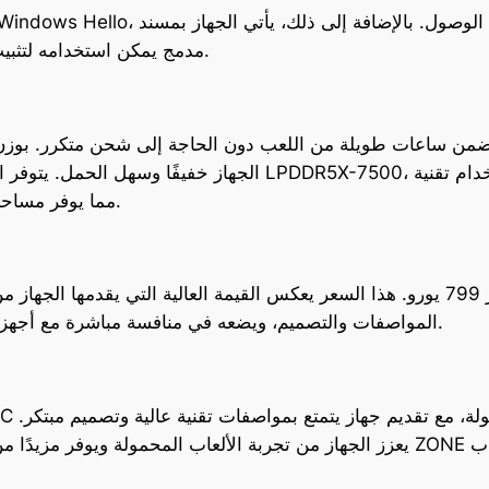
مدمج يمكن استخدامه لتثبيت الجهاز بسهولة أثناء اللعب أو مشاهدة المحتوى.
NVMe، مما يوفر مساحة كافية لتخزين الألعاب والملفات الكبيرة.
المواصفات والتصميم، ويضعه في منافسة مباشرة مع أجهزة الألعاب المحمولة الأخرى الموجودة في السوق.
يعزز الجهاز من تجربة الألعاب المحمولة ويوفر مزيدًا من المرونة والتحكم للاعبين. 