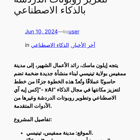
بالذكاء الاصطناعي
Jun 10, 2024
—
user
by
آخر الأخبار
, 
الذكاء الاصطناعي
in
يتجه إيلون ماسك، رائد الأعمال الشهير، إلى مدينة
ممفيس بولاية تينيسي لبناء منشأة جديدة ضخمة تضم
حاسوبًا عملاقًا وتُعدّ هذه الخطوة جزءًا من خطط
“إكس إيه آي- xAI” لتعزيز مكانتها في مجال الذكاء
الاصطناعي وتطوير روبوتات الدردشة وغيرها من
الأدوات المتقدمة.
تفاصيل المشروع:
الموقع: مدينة ممفيس، تينيسي.