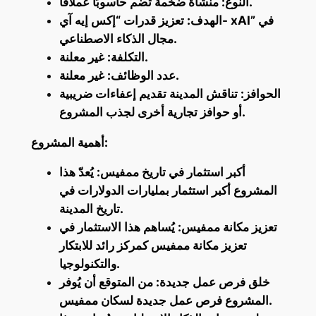
النوع: منشأة ضخمة تضم حاسوبًا عملاقًا.
الهدف: تعزيز قدرات “إكس إيه آي- xAI” في
مجال الذكاء الاصطناعي.
التكلفة: غير معلنة.
عدد الوظائف: غير معلنة.
الحوافز: تناقش المدينة تقديم إعفاءات ضريبية
أو حوافز تجارية أخرى لجذب المشروع.
أهمية المشروع:
أكبر استثمار في تاريخ ممفيس: يُعدّ هذا
المشروع أكبر استثمار بمليارات الدولارات في
تاريخ المدينة.
تعزيز مكانة ممفيس: يُساهم هذا الاستثمار في
تعزيز مكانة ممفيس كمركز رائد للابتكار
والتكنولوجيا.
خلق فرص عمل جديدة: من المتوقع أن يُوفر
المشروع فرص عمل جديدة لسكان ممفيس.