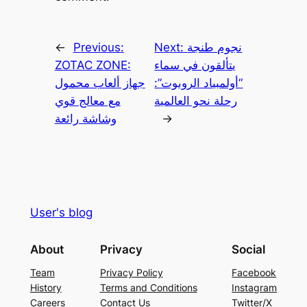
نجوم طنجة
Next:
Previous:
←
يتألقون في سماء
ZOTAC ZONE:
“أولمبياد الروبوت”:
جهاز ألعاب محمول
رحلة نحو العالمية
مع معالج قوي
→
وشاشة رائعة
User's blog
About
Privacy
Social
Team
Privacy Policy
Facebook
History
Terms and Conditions
Instagram
Careers
Contact Us
Twitter/X