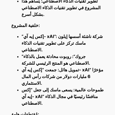
تطوير تقنيات الذكاء الاصطناعي: يُساهم هذا
المشروع في تطوير تقنيات الذكاء الاصطناعي
بشكل أسرع.
خلفية المشروع:
“إكس إيه آي- xAI”: شركة ناشئة أسسها إيلون
ماسك تركز على تطوير تقنيات الذكاء
الاصطناعي.
“جروك”: روبوت محادثة يعمل بالذكاء
الاصطناعي هو المنتج الرئيسي للشركة.
تمويل هائل: جمعت “إكس إيه آي- xAI” مؤخرًا
6 مليارات دولار من شركات رأس المال
الاستثماري.
طموحات عالمية: يسعى ماسك إلى جعل “إكس
إيه آي- xAI” منافسًا رئيسيًا في مجال الذكاء
الاصطناعي.
مُقتطفات هامة: