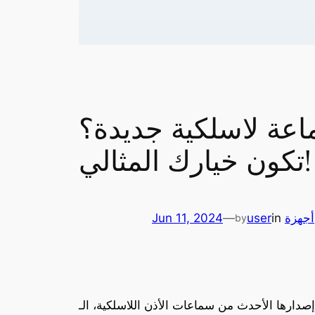
ديدة؟ Redmi Buds 6S من شاومي قد
تكون خيارك المثالي!
أجهزة
in
user
—
Jun 11, 2024
by
الأذن اللاسلكية، الـ Redmi Buds 6S، التي تجمع بين تقنيات الصوت