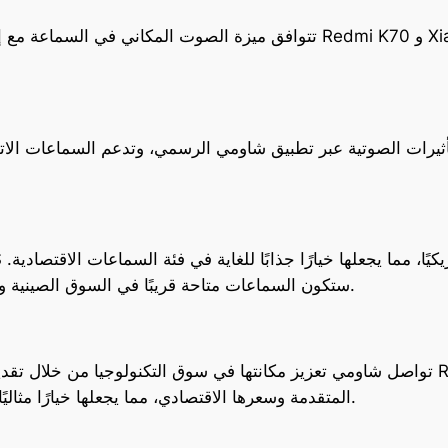
تتوافق ميزة الصوت المكاني في السماعة مع إصدارات محددة من الهواتف الذ
ثيرات الصوتية عبر تطبيق شاومي الرسمي، وتدعم السماعات الات
ستكون السماعات متاحة قريبًا في السوق الصينية ومن المتوقع طرحها في الأسواق العالمية بعد ذلك.
تواصل شاومي تعزيز مكانتها في سوق التكنولوجيا من خلال تقديم منتجات عالية الجودة 
المتقدمة وسعرها الاقتصادي، مما يجعلها خيارًا مثاليًا لمحبي الصوت العالي الجودة والتقنيات المبتكرة.