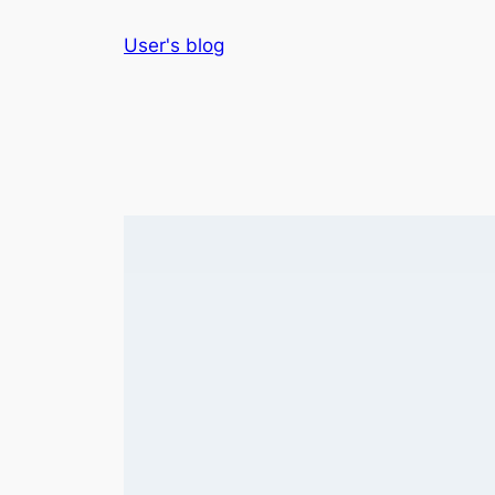
Skip
User's blog
to
content