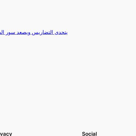
ivacy
Social