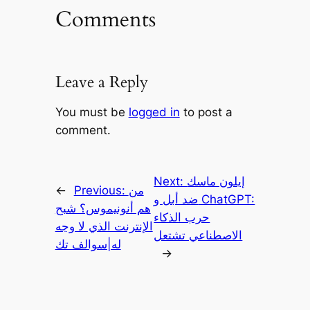
Comments
Leave a Reply
You must be
logged in
to post a
comment.
إيلون ماسك
Next:
من
Previous:
←
ضد أبل و ChatGPT:
هم أنونيموس؟ شبح
حرب الذكاء
الإنترنت الذي لا وجه
الاصطناعي تشتعل
له|سوالف تك
→