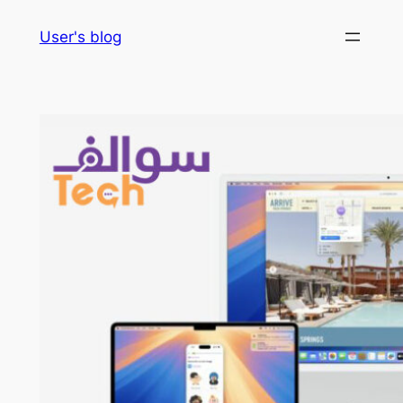
Skip
User's blog
to
content