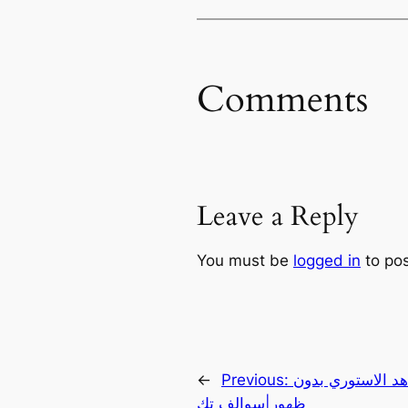
Comments
Leave a Reply
You must be
logged in
to po
د الاستوري بدون
Previous:
←
ظهور|سوالف تك