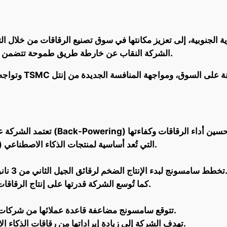
ة الجنوبية، إلى تعزيز مكانتها في سوق تصنيع الرقاقات من خلال 
الشركة النقاب عن خارطة طريق طموحة تتضمن تطورات تقنية جديدة وتوسيعًا هائلًا لقاعدة عملائها.
كما تُقدم تقنية البوابة الشاملة (GAA) التي تُعد أساسية لمنتجات الذكاء الاصطناعي.
لإنتاج الضخم لرقائق الجيل الثاني من 3 نانومتر في النصف الثاني من عام 2024.
كما تُوسع الشركة قدرتها على إنتاج الرقاقات المصممة خصيصًا للذكاء الاصطناعي.
تتوقع سامسونج مضاعفة قاعدة عملائها من شركات الذكاء الاصطناعي بحلول عام 2028.
تهدف الشركة إلى زيادة إيراداتها من رقاقات الذكاء الاصطناعي 9 أضعاف خلال نفس الفترة.