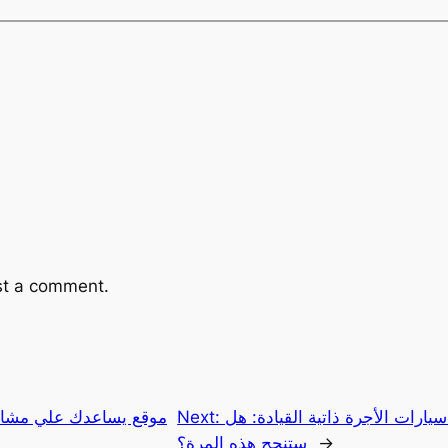
st a comment.
يارات الأجرة ذاتية القيادة: هل
Next:
موقع يساعدك علي مشاه
→
ستنجح هذه المرة؟