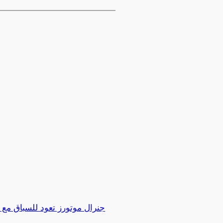
جنرال موتورز تعود للسباق مع س