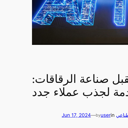
بل صناعة الرقاقات:
ة لجذب عملاء جدد
طناعي
in
user
—
Jun 17, 2024
by