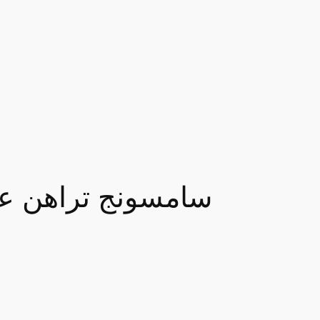
سامسونج تراهن عل