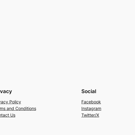
ivacy
Social
vacy Policy
Facebook
ms and Conditions
Instagram
tact Us
Twitter/X