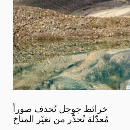
خرائط جوجل تُحذف صوراً
مُعدّلة تُحذّر من تغيّر المناخ