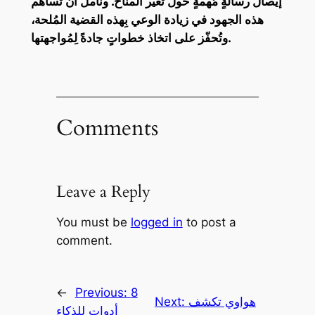
إيصال رسالةٍ مُهمةٍ حول تغيّر المناخ. ونأمل أن تُساهم
هذه الجهود في زيادة الوعي بِهذه القضية المُلحة،
وتُحفّز على اتخاذ خطواتٍ جادةً لِمُواجهتها.
Comments
Leave a Reply
You must be
logged in
to post a
comment.
←
Previous:
8
هواوي تكشف
Next:
أدوات للذكاء